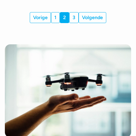
Vorige
1
2
3
Volgende