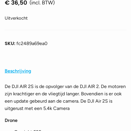
€
36,50
(incl. BTW)
Uitverkocht
SKU:
fc2489a69ea0
Beschrijving
De DJI AIR 2S is de opvolger van de DJI AIR 2. De motoren
zijn krachtiger en de vliegtijd langer. Bovendien is er ook
een update gebeurd aan de camera. De DJI Air 2S is
uitgerust met een 5.4k Camera
Drone