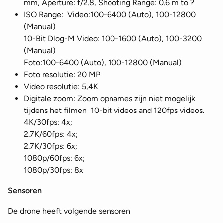
mm, Aperture: f/2.8, Shooting Range: 0.6 m to ?
ISO Range: Video:100-6400 (Auto), 100-12800
(Manual)
10-Bit Dlog-M Video: 100-1600 (Auto), 100-3200
(Manual)
Foto:100-6400 (Auto), 100-12800 (Manual)
Foto resolutie: 20 MP
Video resolutie: 5,4K
Digitale zoom: Zoom opnames zijn niet mogelijk
tijdens het filmen 10-bit videos and 120fps videos.
4K/30fps: 4x;
2.7K/60fps: 4x;
2.7K/30fps: 6x;
1080p/60fps: 6x;
1080p/30fps: 8x
Sensoren
De drone heeft volgende sensoren