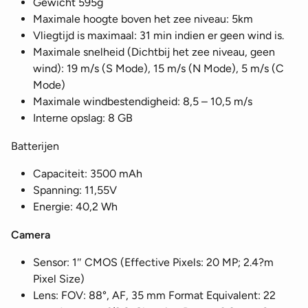
Gewicht 595g
Maximale hoogte boven het zee niveau: 5km
Vliegtijd is maximaal: 31 min indien er geen wind is.
Maximale snelheid (Dichtbij het zee niveau, geen
wind): 19 m/s (S Mode), 15 m/s (N Mode), 5 m/s (C
Mode)
Maximale windbestendigheid: 8,5 – 10,5 m/s
Interne opslag: 8 GB
Batterijen
Capaciteit: 3500 mAh
Spanning: 11,55V
Energie: 40,2 Wh
Camera
Sensor: 1″ CMOS (Effective Pixels: 20 MP; 2.4?m
Pixel Size)
Lens: FOV: 88°, AF, 35 mm Format Equivalent: 22