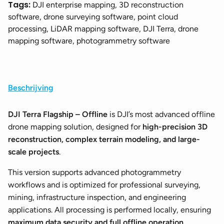
Tags:
DJI enterprise mapping, 3D reconstruction
software, drone surveying software, point cloud
processing, LiDAR mapping software, DJI Terra, drone
mapping software, photogrammetry software
Beschrijving
DJI Terra Flagship – Offline
is DJI’s most advanced offline
drone mapping solution, designed for
high-precision 3D
reconstruction, complex terrain modeling, and large-
scale projects
.
This version supports advanced photogrammetry
workflows and is optimized for professional surveying,
mining, infrastructure inspection, and engineering
applications. All processing is performed locally, ensuring
maximum data security and full offline operation
.