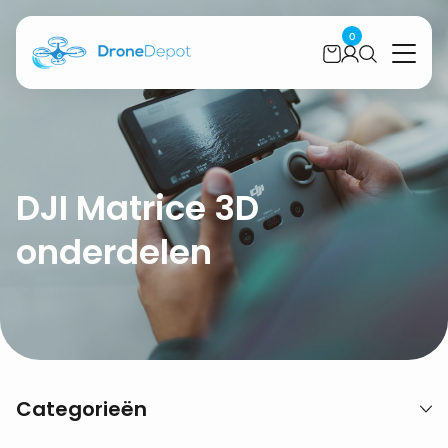
0
DJI Matrice 3D
onderdelen
Categorieën