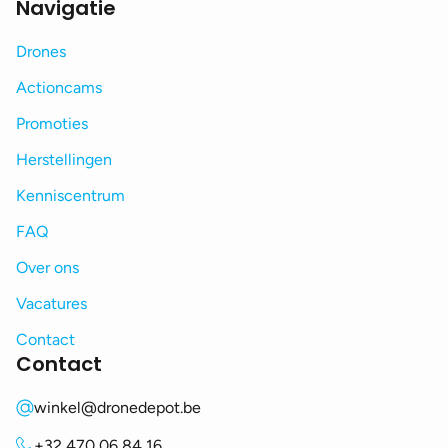
Navigatie
Drones
Actioncams
Promoties
Herstellingen
Kenniscentrum
FAQ
Over ons
Vacatures
Contact
Contact
winkel@dronedepot.be
+32 470 06 84 16