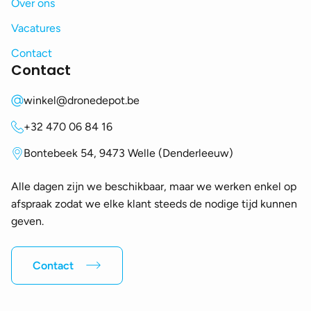
Over ons
Vacatures
Contact
Contact
winkel@dronedepot.be
+32 470 06 84 16
Bontebeek 54, 9473 Welle (Denderleeuw)
Alle dagen zijn we beschikbaar, maar we werken enkel op
afspraak zodat we elke klant steeds de nodige tijd kunnen
geven.
Contact