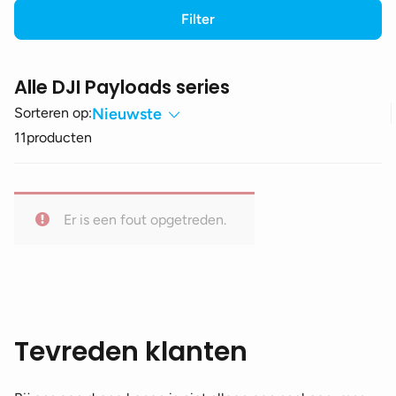
Filter
Alle DJI Payloads series
Sorteren op:
Nieuwste
11
producten
Er is een fout opgetreden.
Tevreden klanten