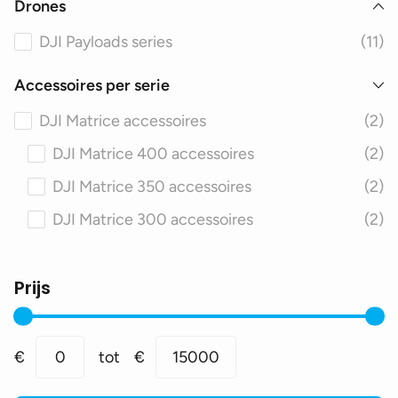
Drones
DJI Payloads series
(11)
Accessoires per serie
DJI Matrice accessoires
(2)
DJI Matrice 400 accessoires
(2)
DJI Matrice 350 accessoires
(2)
DJI Matrice 300 accessoires
(2)
Prijs
Min.
Max.
€
0
tot
€
15000
prijs
prijs