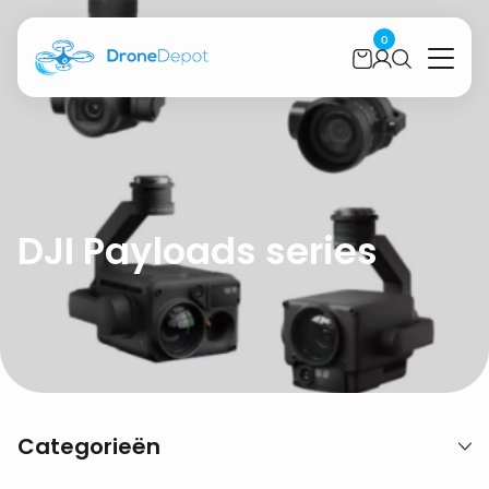
0
DJI Payloads series
Categorieën