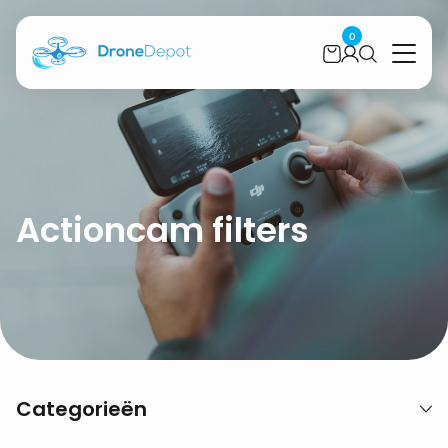
0
Actioncam filters
Categorieën