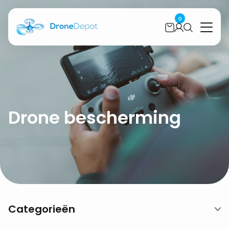
0
Drone bescherming
Categorieën