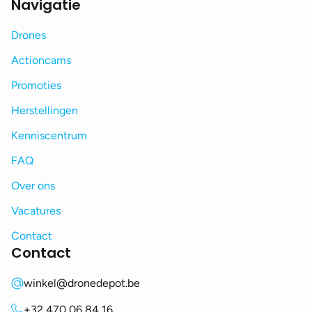
Navigatie
Drones
Actioncams
Promoties
Herstellingen
Kenniscentrum
FAQ
Over ons
Vacatures
Contact
Contact
winkel@dronedepot.be
+32 470 06 84 16