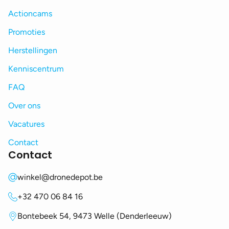
Actioncams
Promoties
Herstellingen
Kenniscentrum
FAQ
Over ons
Vacatures
Contact
Contact
winkel@dronedepot.be
+32 470 06 84 16
Bontebeek 54, 9473 Welle (Denderleeuw)