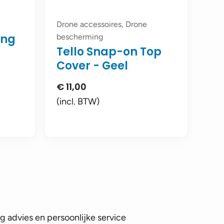
Drone accessoires, Drone
ing
bescherming
Tello Snap-on Top
Cover - Geel
m
€
11,00
(incl. BTW)
 advies en persoonlijke service