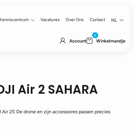
Kenniscentrum
Vacatures
Over Ons
Contact
NL
0
Account
Winkelmandje
JI Air 2 SAHARA
 Air 2S De drone en zijn accessoires passen precies