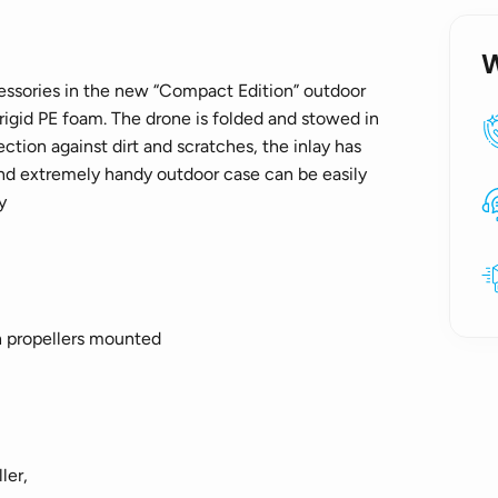
essories in the new “Compact Edition” outdoor
 rigid PE foam. The drone is folded and stowed in
ction against dirt and scratches, the inlay has
 and extremely handy outdoor case can be easily
y
th propellers mounted
ler,