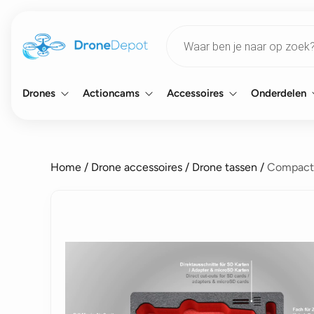
Products
search
Drones
Actioncams
Accessoires
Onderdelen
Home
/
Drone accessoires
/
Drone tassen
/
Compact 