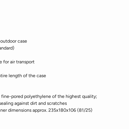
 outdoor case
andard)
for air transport
tire length of the case
fine-pored polyethylene of the highest quality;
sealing against dirt and scratches
ner dimensions approx. 235x180x106 (81/25)