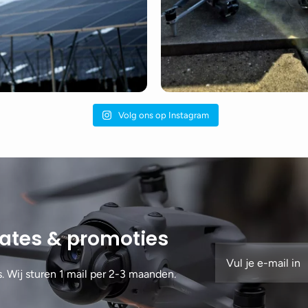
Volg ons op Instagram
dates & promoties
s. Wij sturen 1 mail per 2-3 maanden.