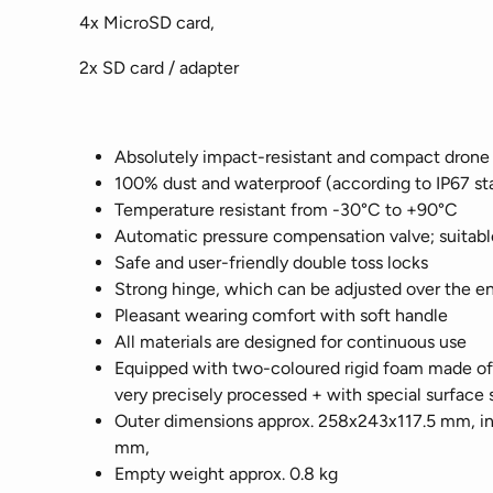
4x MicroSD card,
2x SD card / adapter
Absolutely impact-resistant and compact drone
100% dust and waterproof (according to IP67 st
Temperature resistant from -30°C to +90°C
Automatic pressure compensation valve; suitable 
Safe and user-friendly double toss locks
Strong hinge, which can be adjusted over the en
Pleasant wearing comfort with soft handle
All materials are designed for continuous use
Equipped with two-coloured rigid foam made of 
very precisely processed + with special surface 
Outer dimensions approx. 258x243x117.5 mm, in
mm,
Empty weight approx. 0.8 kg