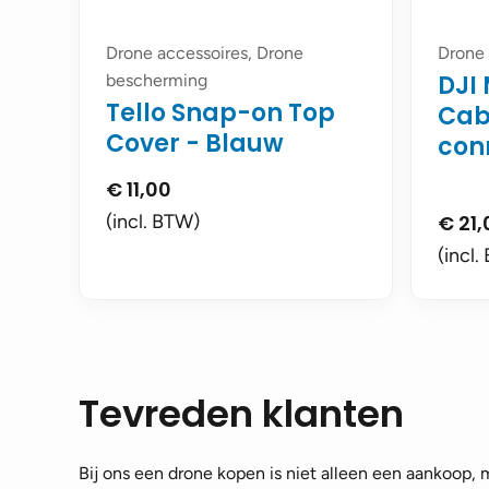
Drone accessoires, Drone
Drone 
DJI 
bescherming
Tello Snap-on Top
Cab
Cover - Blauw
con
€
11,00
(incl. BTW)
€
21,
(incl.
Tevreden klanten
Bij ons een drone kopen is niet alleen een aankoop,