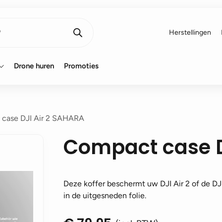
Herstellingen
Drone huren
Promoties
case DJI Air 2 SAHARA
Compact case D
Deze koffer beschermt uw DJI Air 2 of de DJI
in de uitgesneden folie.