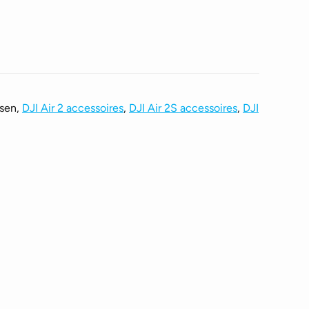
ssen,
DJI Air 2 accessoires
,
DJI Air 2S accessoires
,
DJI