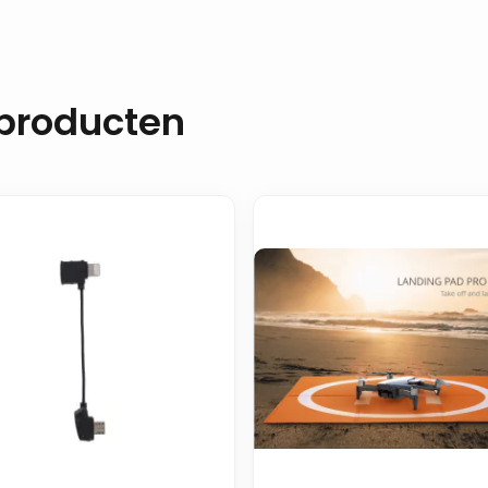
 producten