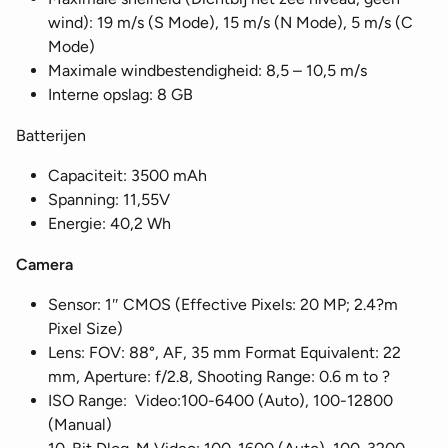
wind): 19 m/s (S Mode), 15 m/s (N Mode), 5 m/s (C
Mode)
Maximale windbestendigheid: 8,5 – 10,5 m/s
Interne opslag: 8 GB
Batterijen
Capaciteit: 3500 mAh
Spanning: 11,55V
Energie: 40,2 Wh
Camera
Sensor: 1″ CMOS (Effective Pixels: 20 MP; 2.4?m
Pixel Size)
Lens: FOV: 88°, AF, 35 mm Format Equivalent: 22
mm, Aperture: f/2.8, Shooting Range: 0.6 m to ?
ISO Range: Video:100-6400 (Auto), 100-12800
(Manual)