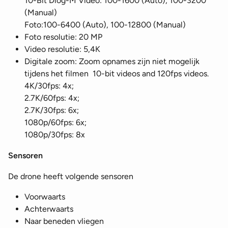
10-Bit Dlog-M Video: 100-1600 (Auto), 100-3200
(Manual)
Foto:100-6400 (Auto), 100-12800 (Manual)
Foto resolutie: 20 MP
Video resolutie: 5,4K
Digitale zoom: Zoom opnames zijn niet mogelijk
tijdens het filmen 10-bit videos and 120fps videos.
4K/30fps: 4x;
2.7K/60fps: 4x;
2.7K/30fps: 6x;
1080p/60fps: 6x;
1080p/30fps: 8x
Sensoren
De drone heeft volgende sensoren
Voorwaarts
Achterwaarts
Naar beneden vliegen