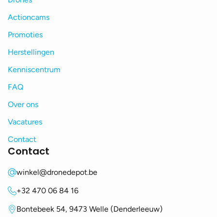
Actioncams
Promoties
Herstellingen
Kenniscentrum
FAQ
Over ons
Vacatures
Contact
Contact
winkel@dronedepot.be
+32 470 06 84 16
Bontebeek 54, 9473 Welle (Denderleeuw)