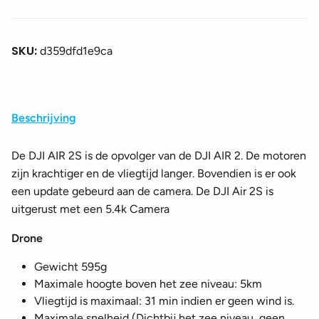
SKU:
d359dfd1e9ca
Beschrijving
De DJI AIR 2S is de opvolger van de DJI AIR 2. De motoren
zijn krachtiger en de vliegtijd langer. Bovendien is er ook
een update gebeurd aan de camera. De DJI Air 2S is
uitgerust met een 5.4k Camera
Drone
Gewicht 595g
Maximale hoogte boven het zee niveau: 5km
Vliegtijd is maximaal: 31 min indien er geen wind is.
Maximale snelheid (Dichtbij het zee niveau, geen