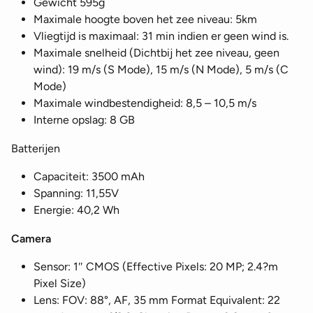
Gewicht 595g
Maximale hoogte boven het zee niveau: 5km
Vliegtijd is maximaal: 31 min indien er geen wind is.
Maximale snelheid (Dichtbij het zee niveau, geen
wind): 19 m/s (S Mode), 15 m/s (N Mode), 5 m/s (C
Mode)
Maximale windbestendigheid: 8,5 – 10,5 m/s
Interne opslag: 8 GB
Batterijen
Capaciteit: 3500 mAh
Spanning: 11,55V
Energie: 40,2 Wh
Camera
Sensor: 1″ CMOS (Effective Pixels: 20 MP; 2.4?m
Pixel Size)
Lens: FOV: 88°, AF, 35 mm Format Equivalent: 22