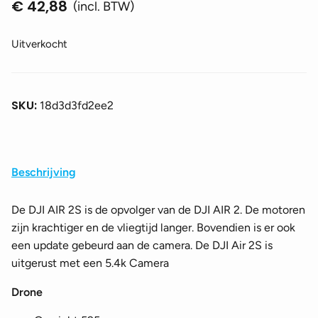
€
42,88
(incl. BTW)
Uitverkocht
SKU:
18d3d3fd2ee2
Beschrijving
De DJI AIR 2S is de opvolger van de DJI AIR 2. De motoren
zijn krachtiger en de vliegtijd langer. Bovendien is er ook
een update gebeurd aan de camera. De DJI Air 2S is
uitgerust met een 5.4k Camera
Drone