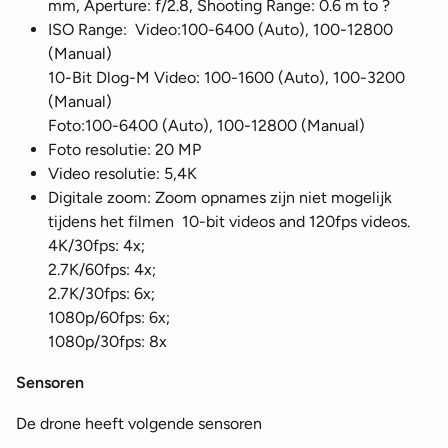
mm, Aperture: f/2.8, Shooting Range: 0.6 m to ?
ISO Range: Video:100-6400 (Auto), 100-12800
(Manual)
10-Bit Dlog-M Video: 100-1600 (Auto), 100-3200
(Manual)
Foto:100-6400 (Auto), 100-12800 (Manual)
Foto resolutie: 20 MP
Video resolutie: 5,4K
Digitale zoom: Zoom opnames zijn niet mogelijk
tijdens het filmen 10-bit videos and 120fps videos.
4K/30fps: 4x;
2.7K/60fps: 4x;
2.7K/30fps: 6x;
1080p/60fps: 6x;
1080p/30fps: 8x
Sensoren
De drone heeft volgende sensoren