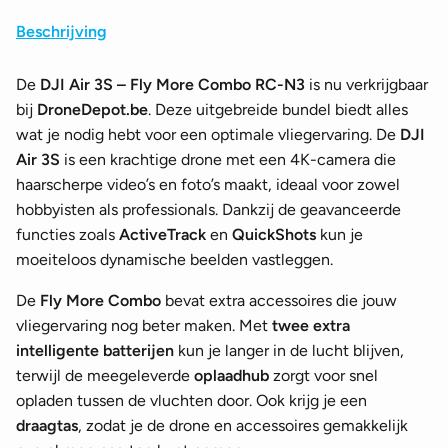
Beschrijving
De
DJI Air 3S – Fly More Combo RC-N3
is nu verkrijgbaar
bij
DroneDepot.be
. Deze uitgebreide bundel biedt alles
wat je nodig hebt voor een optimale vliegervaring. De
DJI
Air 3S
is een krachtige drone met een 4K-camera die
haarscherpe video’s en foto’s maakt, ideaal voor zowel
hobbyisten als professionals. Dankzij de geavanceerde
functies zoals
ActiveTrack
en
QuickShots
kun je
moeiteloos dynamische beelden vastleggen.
De
Fly More Combo
bevat extra accessoires die jouw
vliegervaring nog beter maken. Met
twee extra
intelligente batterijen
kun je langer in de lucht blijven,
terwijl de meegeleverde
oplaadhub
zorgt voor snel
opladen tussen de vluchten door. Ook krijg je een
draagtas
, zodat je de drone en accessoires gemakkelijk