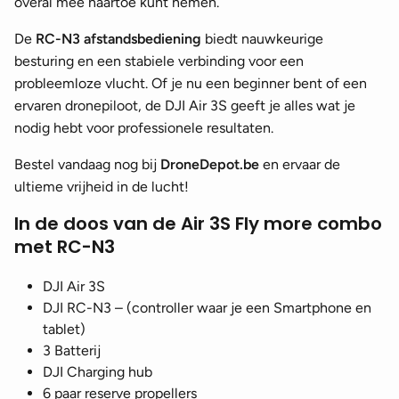
overal mee naartoe kunt nemen.
De
RC-N3 afstandsbediening
biedt nauwkeurige
besturing en een stabiele verbinding voor een
probleemloze vlucht. Of je nu een beginner bent of een
ervaren dronepiloot, de DJI Air 3S geeft je alles wat je
nodig hebt voor professionele resultaten.
Bestel vandaag nog bij
DroneDepot.be
en ervaar de
ultieme vrijheid in de lucht!
In de doos van de Air 3S Fly more combo
met RC-N3
DJI Air 3S
DJI RC-N3 – (controller waar je een Smartphone en
tablet)
3 Batterij
DJI Charging hub
6 paar reserve propellers