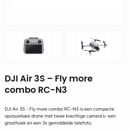
DJI Air 3S – Fly more
combo RC-N3
DJI Air 3S - Fly more combo RC-N3 is een compacte
opvouwbare drone met twee krachtige camera's- een
groothoek en een 3x gemiddelde telefoto.