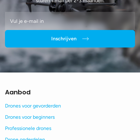
sturen 1 mail per 2-3 maanden.
Inschrijven
Aanbod
Drones voor gevorderden
Drones voor beginners
Professionele drones
Drone onderdelen