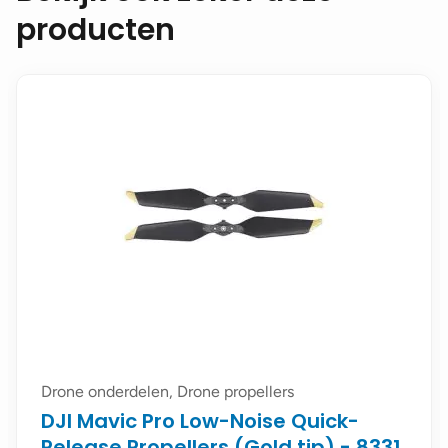
producten
Drone onderdelen, Drone propellers
DJI Mavic Pro Low-Noise Quick-
Release Propellers (Gold tip) - 8331