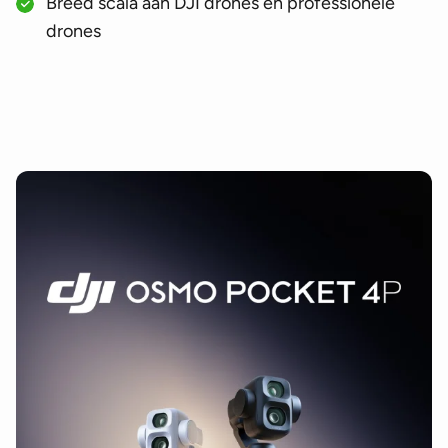
Breed scala aan DJI drones en professionele
drones