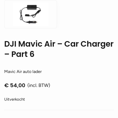
DJI Mavic Air – Car Charger
– Part 6
Mavic Air auto lader
€
54,00
(incl. BTW)
Uitverkocht