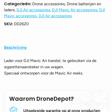
Categorieën:
Drone accessoires, Drone batterijen en
laders,
DJI Air accessoires
,
DJI Mavic Air accessoires
,
DJI
Mavic accessoires
,
DJI Air accessoires
SKU:
DD2620
Beschrijving
Lader voor DJI Mavic Air toestel, te gebruiken via de
sigarettenaansteker in uw wagen.
Speciaal ontworpen voor de Mavic Air reeks.
Waarom DroneDepot?
Uitgebreide garantie op al onze producten