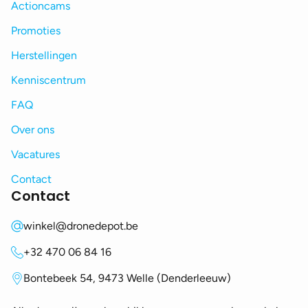
Actioncams
Promoties
Herstellingen
Kenniscentrum
FAQ
Over ons
Vacatures
Contact
Contact
winkel@dronedepot.be
+32 470 06 84 16
Bontebeek 54, 9473 Welle (Denderleeuw)