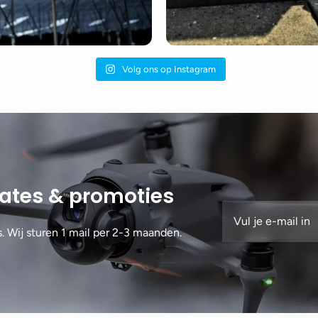
Volg ons op Instagram
dates & promoties
s. Wij sturen 1 mail per 2-3 maanden.