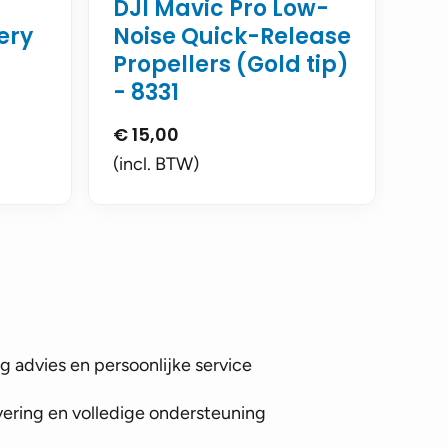
DJI Mavic Pro Low-
ery
Noise Quick-Release
Propellers (Gold tip)
- 8331
€
15,00
(incl. BTW)
 advies en persoonlijke service
vering en volledige ondersteuning