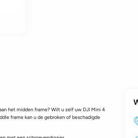
an het midden frame? Wilt u zelf uw DJI Mini 4
middle frame kan u de gebroken of beschadigde
ken met een schroevendraaier