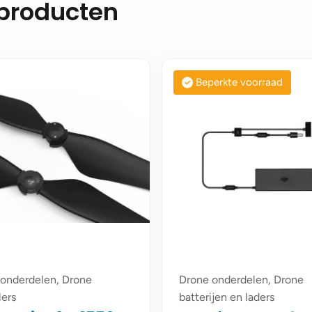
 producten
Beperkte voorraad
onderdelen, Drone
Drone onderdelen, Drone
lers
batterijen en laders