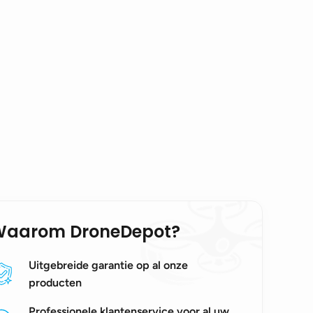
Waarom DroneDepot?
Uitgebreide garantie op al onze
producten
Professionele klantenservice voor al uw