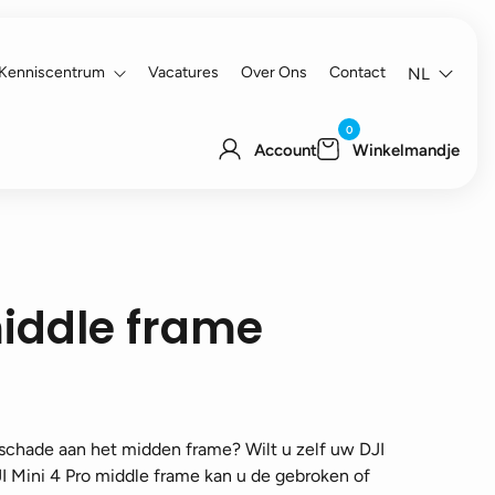
Kenniscentrum
Vacatures
Over Ons
Contact
NL
0
Account
Winkelmandje
middle frame
schade aan het midden frame? Wilt u zelf uw DJI
DJI Mini 4 Pro middle frame kan u de gebroken of