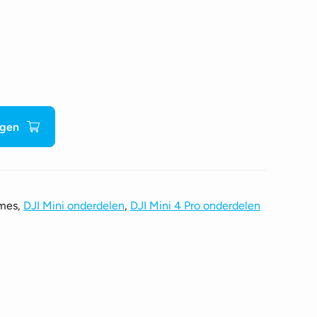
agen
ames,
DJI Mini onderdelen
,
DJI Mini 4 Pro onderdelen