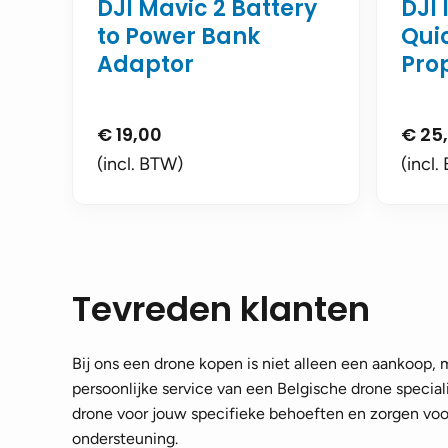
DJI Mavic 2 Battery
DJI 
to Power Bank
Qui
Adaptor
Prop
€
19,00
€
25
(incl. BTW)
(incl.
Tevreden klanten
Bij ons een drone kopen is niet alleen een aankoop,
persoonlijke service van een Belgische drone speciali
drone voor jouw specifieke behoeften en zorgen voor
ondersteuning.