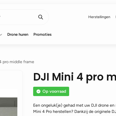
Herstellingen
Drone huren
Promoties
4 pro middle frame
DJI Mini 4 pro 
Op voorraad
Een ongeluk(je) gehad met uw DJI drone en 
Mini 4 Pro herstellen? Dankzij de originele 