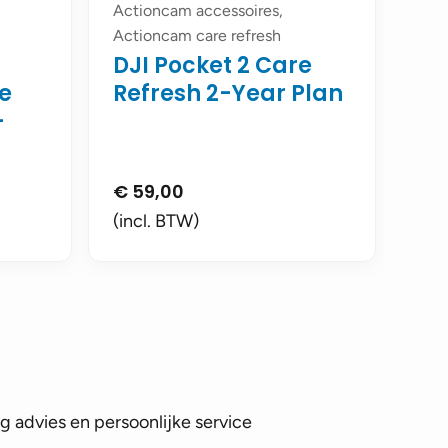
Actioncam accessoires,
Actioncam care refresh
DJI Pocket 2 Care
le
Refresh 2-Year Plan
-
€
59,00
(incl. BTW)
 advies en persoonlijke service