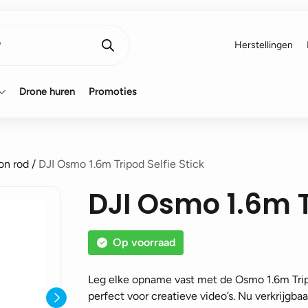
Herstellingen
Drone huren
Promoties
on rod
/
DJI Osmo 1.6m Tripod Selfie Stick
DJI Osmo 1.6m Tr
Op voorraad
Leg elke opname vast met de Osmo 1.6m Tripo
perfect voor creatieve video’s. Nu verkrijgba