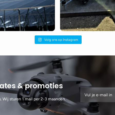
Volg ons op Instagram
dates & promoties
s. Wij sturen 1 mail per 2-3 maanden.