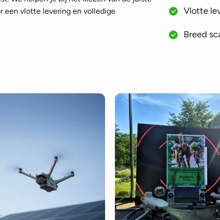
Vlotte le
 een vlotte levering en volledige
Breed sca