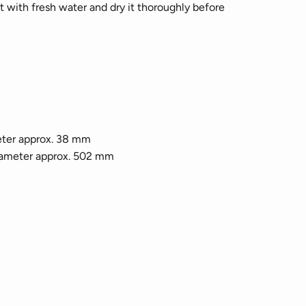
it with fresh water and dry it thoroughly before
eter approx. 38 mm
iameter approx. 502 mm