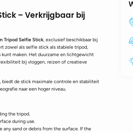
tick – Verkrijgbaar bij
 Tripod Selfie Stick
, exclusief beschikbaar bij
 zowel als selfie stick als stabiele tripod,
o’s kunt maken. Het duurzame en lichtgewicht
xibiliteit bij vloggen, reizen of creatieve
edt de stick maximale controle en stabiliteit
ideografie naar een hoger niveau.
ing the tripod.
urface during use.
e any sand or debris from the surface. If the