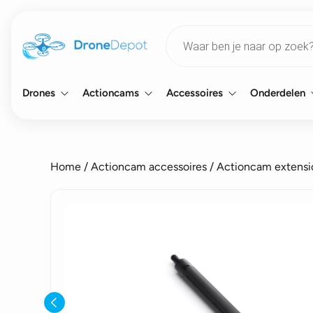
Products
search
Drones
Actioncams
Accessoires
Onderdelen
Home
/
Actioncam accessoires
/
Actioncam extensi