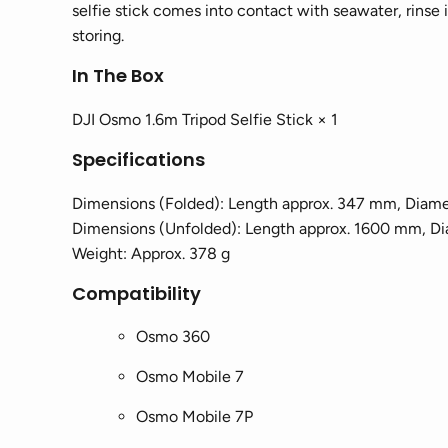
selfie stick comes into contact with seawater, rinse 
storing.
In The Box
DJI Osmo 1.6m Tripod Selfie Stick × 1
Specifications
Dimensions (Folded): Length approx. 347 mm, Diam
Dimensions (Unfolded): Length approx. 1600 mm, D
Weight: Approx. 378 g
Compatibility
Osmo 360
Osmo Mobile 7
Osmo Mobile 7P