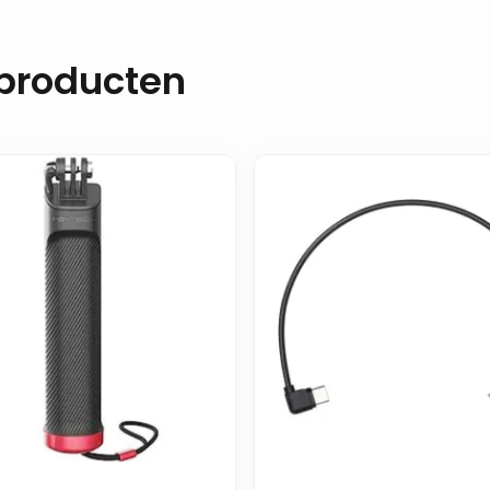
 producten