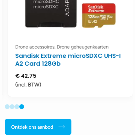
Drone accessoires, Drone geheugenkaarten
Sandisk Extreme microSDXC UHS-I
A2 Card 128Gb
€
42,75
(incl. BTW)
Ontdek ons aanbod