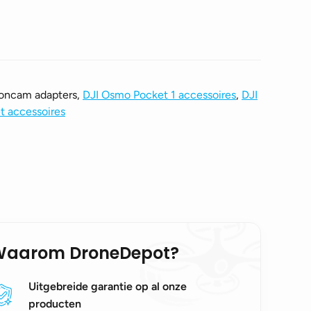
ioncam adapters,
DJI Osmo Pocket 1 accessoires
,
DJI
t accessoires
Waarom DroneDepot?
Uitgebreide garantie op al onze
producten