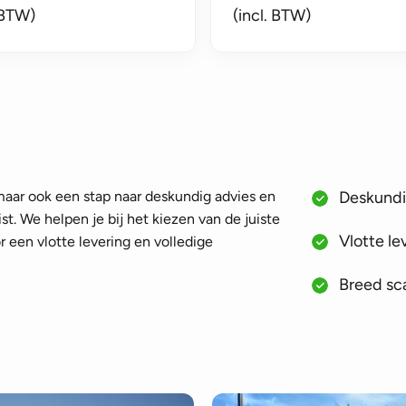
 BTW)
(incl. BTW)
 maar ook een stap naar deskundig advies en
Deskundig
st. We helpen je bij het kiezen van de juiste
Vlotte le
 een vlotte levering en volledige
Breed sca