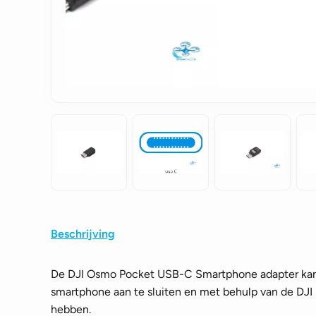
Beschrijving
De DJI Osmo Pocket USB-C Smartphone adapter kan 
smartphone aan te sluiten en met behulp van de DJ
hebben.