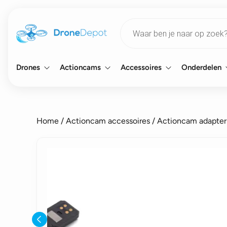
Products
search
Drones
Actioncams
Accessoires
Onderdelen
Home
/
Actioncam accessoires
/
Actioncam adapter