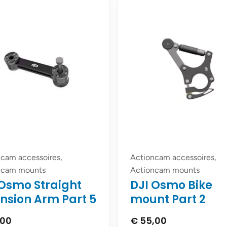
cam accessoires,
Actioncam accessoires,
ncam mounts
Actioncam mounts
 Osmo Straight
DJI Osmo Bike
ension Arm Part 5
mount Part 2
,00
€
55,00