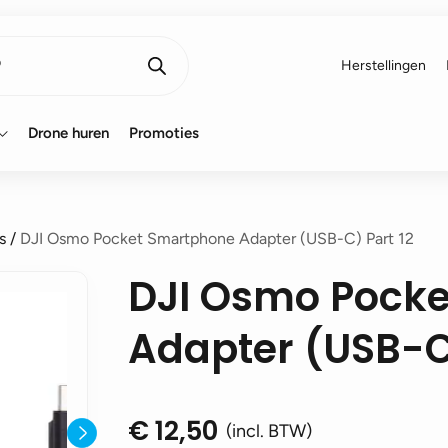
Herstellingen
Drone huren
Promoties
s
/
DJI Osmo Pocket Smartphone Adapter (USB-C) Part 12
DJI Osmo Pock
Adapter (USB-C)
€
12,50
(incl. BTW)