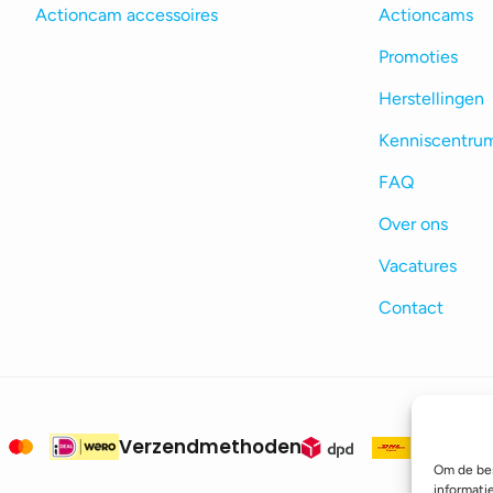
Actioncam accessoires
Actioncams
Promoties
Herstellingen
Kenniscentru
FAQ
Over ons
Vacatures
Contact
Verzendmethoden
Om de bes
informati