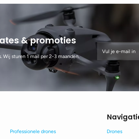
dates & promoties
s. Wij sturen 1 mail per 2-3 maanden.
Navigati
Professionele drones
Drones