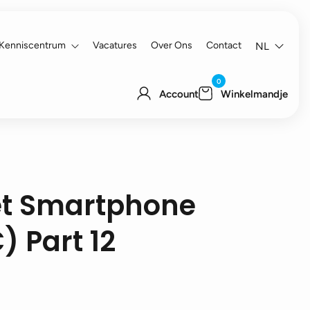
Kenniscentrum
Vacatures
Over Ons
Contact
NL
0
Account
Winkelmandje
et Smartphone
 Part 12