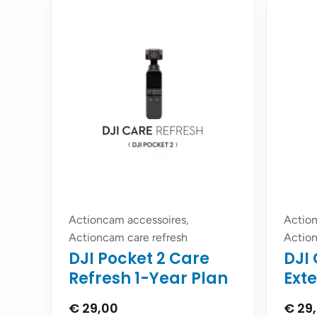
Actioncam accessoires,
Action
Actioncam care refresh
Actio
DJI Pocket 2 Care
DJI
Refresh 1-Year Plan
Ext
€
29,00
€
29