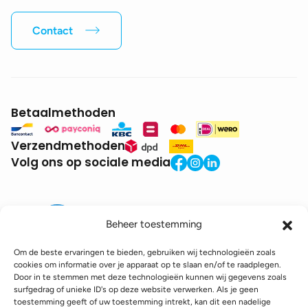
Contact
Betaalmethoden
Verzendmethoden
Volg ons op sociale media
Beheer toestemming
Om de beste ervaringen te bieden, gebruiken wij technologieën zoals
cookies om informatie over je apparaat op te slaan en/of te raadplegen.
Door in te stemmen met deze technologieën kunnen wij gegevens zoals
BTW:
BE0771.941.935
surfgedrag of unieke ID's op deze website verwerken. Als je geen
© 2025 DroneDepot. Alle rechten voorbehouden.
toestemming geeft of uw toestemming intrekt, kan dit een nadelige