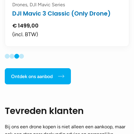
Drones, DJI Mavic Series
DJI Mavic 3 Pro Fly More combo - RC
€
2799,00
(incl. BTW)
Ontdek ons aanbod
Tevreden klanten
Bij ons een drone kopen is niet alleen een aankoop, maar