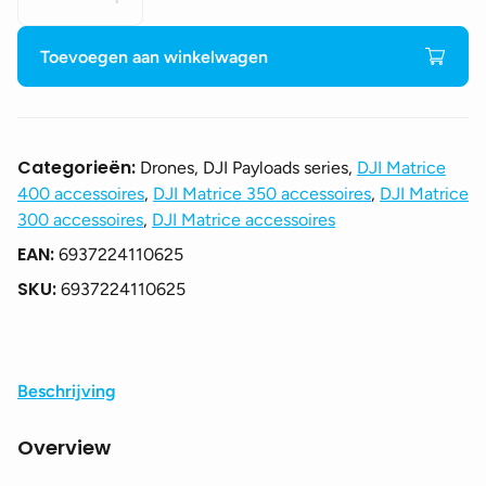
Zenmuse
V1
aantal
Toevoegen aan winkelwagen
Categorieën:
Drones, DJI Payloads series,
DJI Matrice
400 accessoires
,
DJI Matrice 350 accessoires
,
DJI Matrice
300 accessoires
,
DJI Matrice accessoires
EAN:
6937224110625
SKU:
6937224110625
Beschrijving
Overview