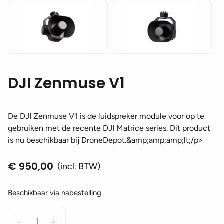
DJI Zenmuse V1
De DJI Zenmuse V1 is de luidspreker module voor op te
gebruiken met de recente DJI Matrice series. Dit product
is nu beschikbaar bij DroneDepot.&amp;amp;amp;lt;/p>
€
950,00
(incl. BTW)
Beschikbaar via nabestelling
DJI
-
+