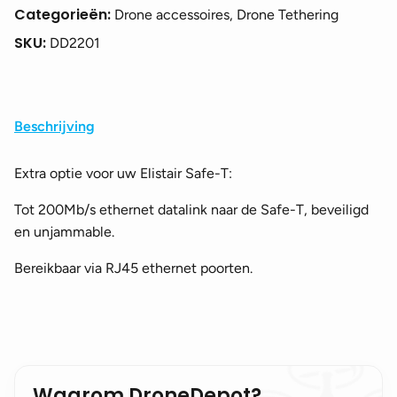
Categorieën:
Drone accessoires, Drone Tethering
SKU:
DD2201
Beschrijving
Extra optie voor uw Elistair Safe-T:
Tot 200Mb/s ethernet datalink naar de Safe-T, beveiligd
en unjammable.
Bereikbaar via RJ45 ethernet poorten.
Waarom DroneDepot?