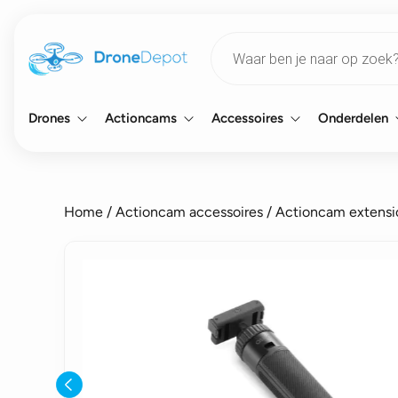
Products
search
Drones
Actioncams
Accessoires
Onderdelen
Home
/
Actioncam accessoires
/
Actioncam extensi