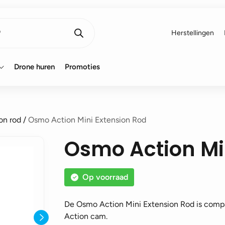
Herstellingen
Drone huren
Promoties
on rod
/
Osmo Action Mini Extension Rod
Osmo Action Mi
Op voorraad
De Osmo Action Mini Extension Rod is comp
Action cam.