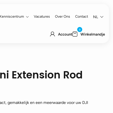
Kenniscentrum
Vacatures
Over Ons
Contact
NL
0
Account
Winkelmandje
ni Extension Rod
act, gemakkelijk en een meerwaarde voor uw DJI