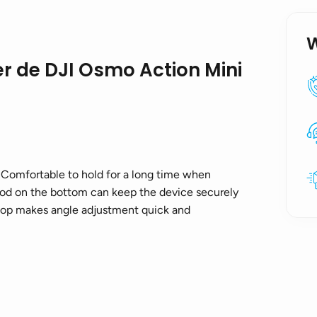
er de DJI Osmo Action Mini
s. Comfortable to hold for a long time when
ripod on the bottom can keep the device securely
e top makes angle adjustment quick and