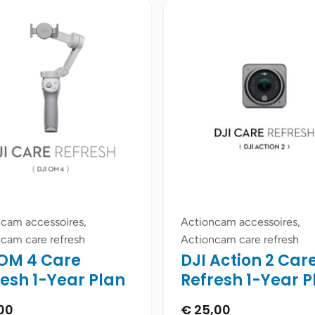
cam accessoires,
Actioncam accessoires,
cam care refresh
Actioncam care refresh
 OM 4 Care
DJI Action 2 Car
resh 1-Year Plan
Refresh 1-Year P
00
€
25,00