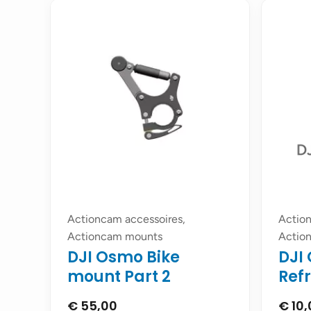
Actioncam accessoires,
Action
Actioncam mounts
Action
DJI Osmo Bike
DJI
mount Part 2
Ref
€
55,00
€
10,