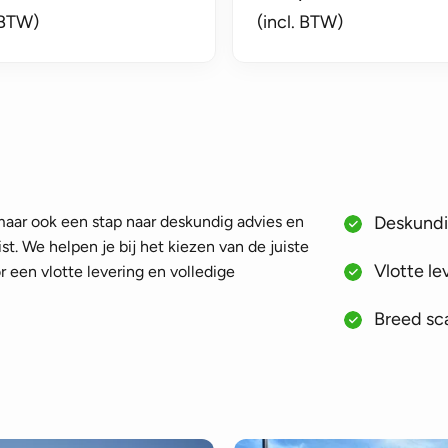
 BTW)
(incl. BTW)
 maar ook een stap naar deskundig advies en
Deskundig
st. We helpen je bij het kiezen van de juiste
Vlotte le
 een vlotte levering en volledige
Breed sca