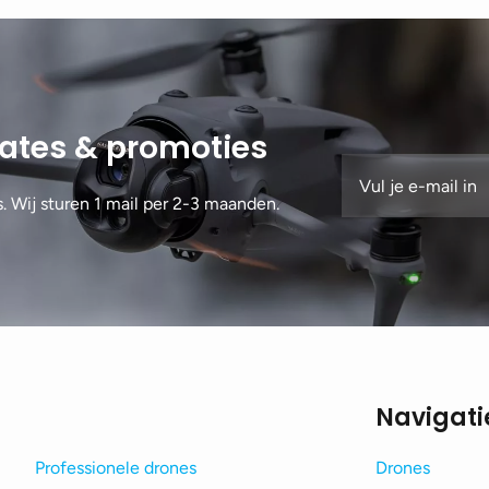
dates & promoties
s. Wij sturen 1 mail per 2-3 maanden.
Navigati
Professionele drones
Drones