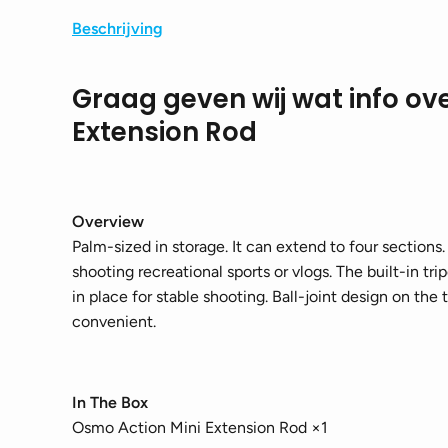
Beschrijving
Graag geven wij wat info ov
Extension Rod
Overview
Palm-sized in storage. It can extend to four section
shooting recreational sports or vlogs. The built-in t
in place for stable shooting. Ball-joint design on th
convenient.
In The Box
Osmo Action Mini Extension Rod ×1