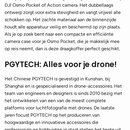
DJI Osmo Pocket of Action camera. Het dubbellaags
ontwerp zorgt voor extra stevigheid en vangt vrijwel alle
schokken op. Het zachte materiaal aan de binnenzijde
houdt alle apparatuur veilig en beschermd op zijn plaats.
Als je op zoek bent naar een compacte en efficiënte
camera case voor je Osmo Pocket, die je makkelijk mee
op reis neemt, dan is deze draagkoffer perfect geschikt.
PGYTECH: Alles voor je drone!
Het Chinese PGYTECH is gevestigd in Kunshan, bij
Shanghai en is gespecialiseerd in drone-accessoires. Het
team van engineers en designers is sinds 2010 bezig met
het ontwikkelen van een van de meest complete
platforms voor luchtfotografie met drones. De laatste
jaren focust PGYTECH op het produceren van
hoogwaardige en innovatieve accessoires die
professionals en hobbyisten in staat stellen het beste uit