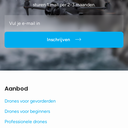
sturen 1 mail per 2-3 maanden.
Inschrijven
Aanbod
Drones voor gevorderden
Drones voor beginners
Professionele drones