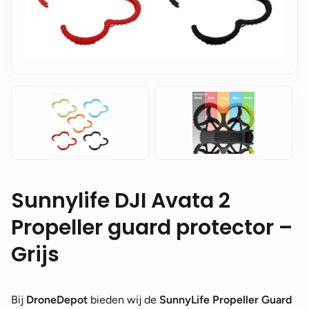
Sunnylife DJI Avata 2
Propeller guard protector –
Grijs
Bij
DroneDepot
bieden wij de
SunnyLife Propeller Guard