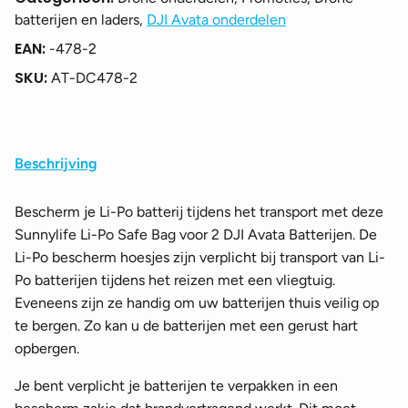
Avata
batterijen en laders,
DJI Avata onderdelen
Batterijen
EAN:
-478-2
aantal
SKU:
AT-DC478-2
Beschrijving
Bescherm je Li-Po batterij tijdens het transport met deze
Sunnylife Li-Po Safe Bag voor 2 DJI Avata Batterijen. De
Li-Po bescherm hoesjes zijn verplicht bij transport van Li-
Po batterijen tijdens het reizen met een vliegtuig.
Eveneens zijn ze handig om uw batterijen thuis veilig op
te bergen. Zo kan u de batterijen met een gerust hart
opbergen.
Je bent verplicht je batterijen te verpakken in een