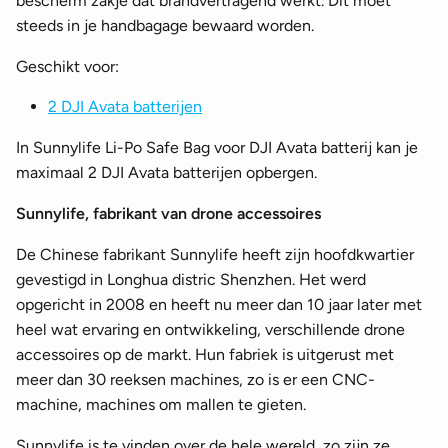
bescherm zakje dat brandvertragend werkt. Dit moet
steeds in je handbagage bewaard worden.
Geschikt voor:
2 DJI Avata batterijen
In Sunnylife Li-Po Safe Bag voor DJI Avata batterij kan je
maximaal 2 DJI Avata batterijen opbergen.
Sunnylife, fabrikant van drone accessoires
De Chinese fabrikant Sunnylife heeft zijn hoofdkwartier
gevestigd in Longhua distric Shenzhen. Het werd
opgericht in 2008 en heeft nu meer dan 10 jaar later met
heel wat ervaring en ontwikkeling, verschillende drone
accessoires op de markt. Hun fabriek is uitgerust met
meer dan 30 reeksen machines, zo is er een CNC-
machine, machines om mallen te gieten.
Sunnylife is te vinden over de hele wereld, zo zijn ze