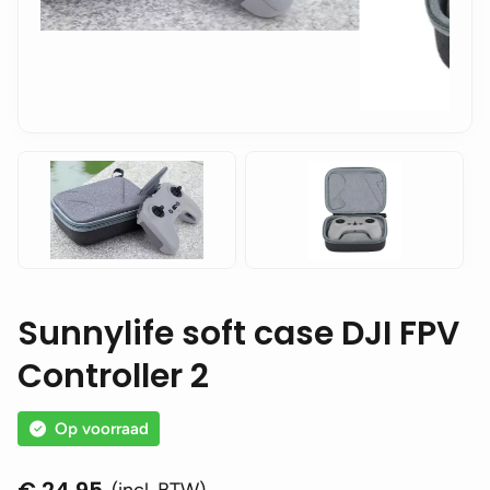
Sunnylife soft case DJI FPV
Controller 2
Op voorraad
€
24,95
(incl. BTW)