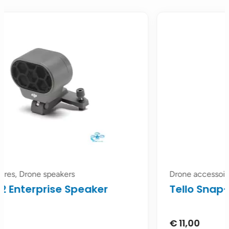
Drone accessoires, Drone bescherming
Tello Snap-on Top Cover - Wit
€
11,00