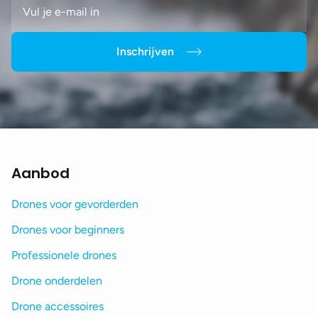
Inschrijven
Aanbod
Drones voor gevorderden
Drones voor beginners
Professionele drones
Drone onderdelen
Drone accessoires