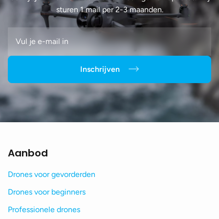
sturen 1 mail per 2-3 maanden.
Inschrijven
Aanbod
Drones voor gevorderden
Drones voor beginners
Professionele drones