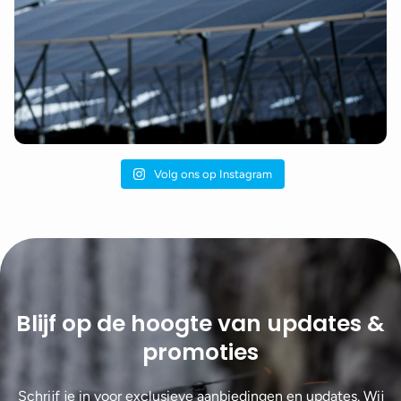
Volg ons op Instagram
Blijf op de hoogte van updates &
promoties
Schrijf je in voor exclusieve aanbiedingen en updates. Wij