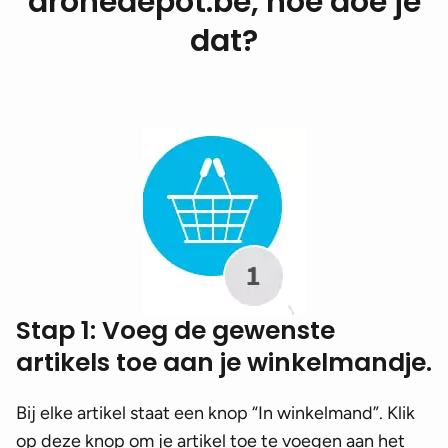
dronedepot.be, hoe doe je
dat?
Stap 1: Voeg de gewenste
artikels toe aan je winkelmandje.
Bij elke artikel staat een knop “In winkelmand”. Klik
op deze knop om je artikel toe te voegen aan het