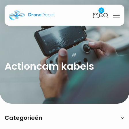
0
Actioncam kabels
Categorieën