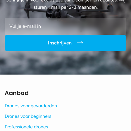
sturen 1 mail per 2-3 maanden.
Inschrijven
Aanbod
Drones voor gevorderden
Drones voor beginners
Professionele drones