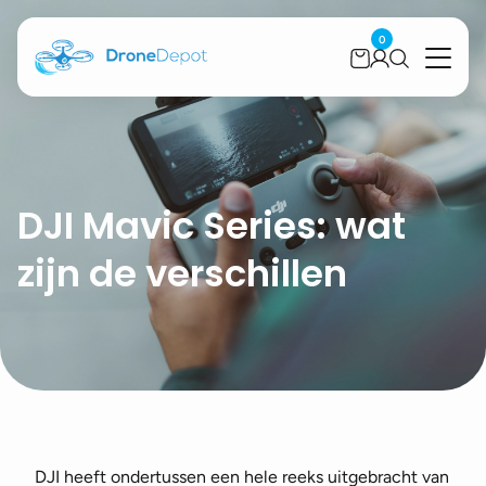
0
DJI Mavic Series: wat
zijn de verschillen
DJI heeft ondertussen een hele reeks uitgebracht van