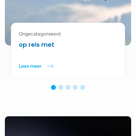
Ongecategoriseerd
op reis met
Lees meer