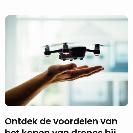
Ontdek de voordelen van
het kopen van drones bij