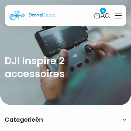
0
DJI Inspire 2
accessoires
Categorieën