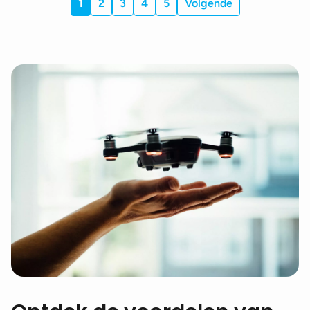
1
2
3
4
5
Volgende