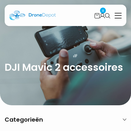
0
DJI Mavic 2 accessoires
Categorieën