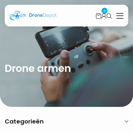
0
Drone armen
Categorieën