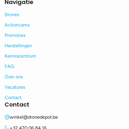
Navigatie
Drones
Actioncams
Promoties
Herstellingen
Kenniscentrum
FAQ
Over ons
Vacatures
Contact
Contact
winkel@dronedepot.be
+32 470 06 84 16