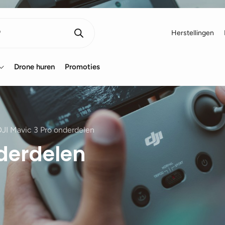
Herstellingen
Drone huren
Promoties
DJI Mavic 3 Pro onderdelen
nderdelen