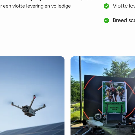
Vlotte le
 een vlotte levering en volledige
Breed sca