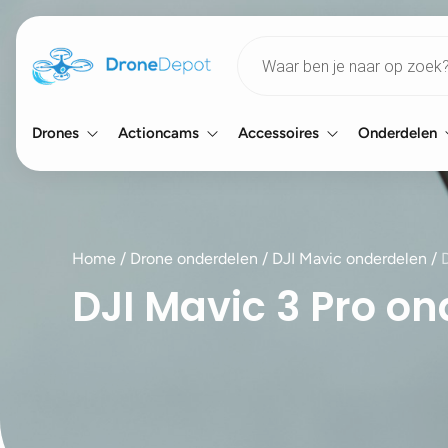
Products
search
Drones
Actioncams
Accessoires
Onderdelen
Home
/
Drone onderdelen
/
DJI Mavic onderdelen
/
DJI Mavic 3 Pro o