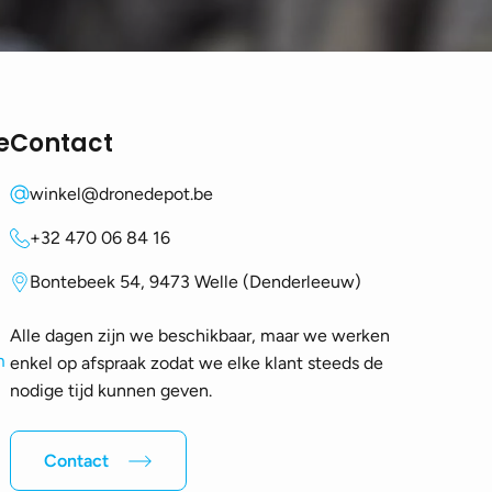
e
Contact
winkel@dronedepot.be
+32 470 06 84 16
Bontebeek 54, 9473 Welle (Denderleeuw)
Alle dagen zijn we beschikbaar, maar we werken
m
enkel op afspraak zodat we elke klant steeds de
nodige tijd kunnen geven.
Contact