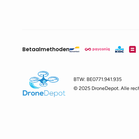
Betaalmethoden
BTW:
BE0771.941.935
© 2025 DroneDepot. Alle rec