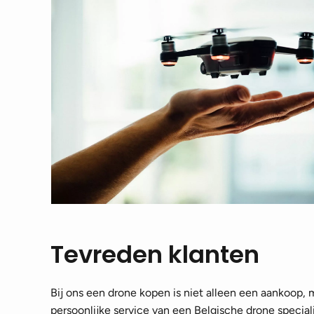
Tevreden klanten
Bij ons een drone kopen is niet alleen een aankoop,
persoonlijke service van een Belgische drone speciali