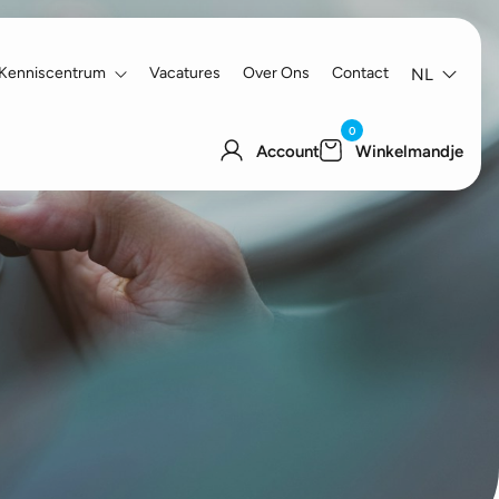
Kenniscentrum
Vacatures
Over Ons
Contact
NL
0
Account
Winkelmandje