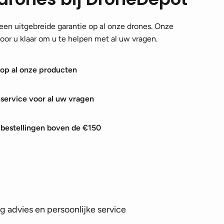
en uitgebreide garantie op al onze drones. Onze
 voor u klaar om u te helpen met al uw vragen.
 op al onze producten
nservice voor al uw vragen
j bestellingen boven de €150
 advies en persoonlijke service