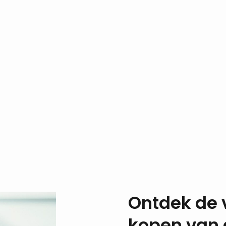
Ontdek de 
kopen van 