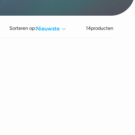
Sorteren op:
Nieuwste
14
producten