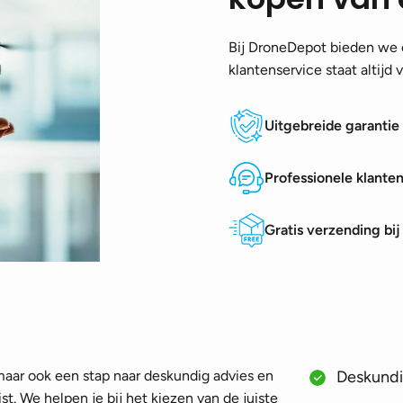
Bij DroneDepot bieden we e
klantenservice staat altijd
Uitgebreide garantie
Professionele klante
Gratis verzending bi
 maar ook een stap naar deskundig advies en
Deskundig
st. We helpen je bij het kiezen van de juiste