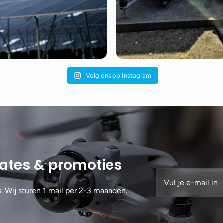
Volg ons op Instagram
dates & promoties
s. Wij sturen 1 mail per 2-3 maanden.