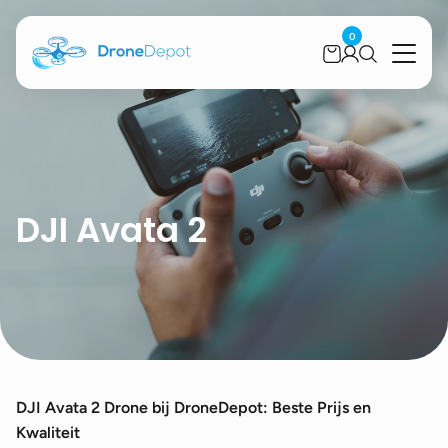
0
DJI Avata 2
DJI Avata 2 Drone bij DroneDepot: Beste Prijs en
Kwaliteit