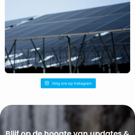
Volg ons op Instagram
Blijf op de hoogte van updates &