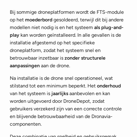
Bij sommige droneplatformen wordt de FTS-module
op het
moederbord
gesoldeerd, terwijl dit bij andere
modellen niet nodig is en het systeem
als plug-and-
play
kan worden geïnstalleerd. In alle gevallen is de
installatie afgestemd op het specifieke
droneplatform, zodat het systeem snel en
betrouwbaar inzetbaar is
zonder structurele
aanpassingen
aan de drone.
Na installatie is de drone snel operationeel, wat
stilstand tot een minimum beperkt. Het
onderhoud
van het systeem is
jaarlijks
aanbevolen en kan
worden uitgevoerd door DroneDepot, zodat
gebruikers verzekerd zijn van een correcte controle
en blijvende betrouwbaarheid van de Dronavia-
componenten.
Deze combinatie van snelheid en gebruiksgemak