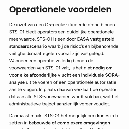
Operationele voordelen
De inzet van een C5-geclassificeerde drone binnen
STS-01 biedt operators een duidelijke operationele
meerwaarde. STS-01 is een
door
EASA
vastgesteld
standaardscenario
waarbij de risico’s en bijbehorende
veiligheidsmaatregelen vooraf zijn vastgelegd.
Wanneer een operatie volledig binnen de
voorwaarden van STS-01 valt, is het n
iet nodig om
voor elke afzonderlijke vlucht een individuele SORA-
analyse
uit te voeren of een operationele autorisatie
aan te vragen. In plaats daarvan verklaart de operator
dat aan alle STS-voorwaarden wordt voldaan, wat het
administratieve traject aanzienlijk vereenvoudigt.
Daarnaast maakt STS-01 het mogelijk om drones in te
zetten in
bebouwde of complexere omgevingen