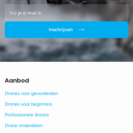
Inschrijven
Aanbod
Drones voor gevorderden
Drones voor beginners
Professionele drones
Drone onderdelen