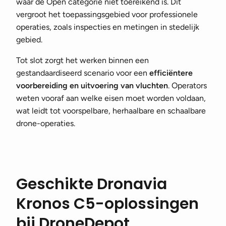
waar de Open categorie niet toereikend is. Dit
vergroot het toepassingsgebied voor professionele
operaties, zoals inspecties en metingen in stedelijk
gebied.
Tot slot zorgt het werken binnen een
gestandaardiseerd scenario voor een
efficiëntere
voorbereiding en uitvoering van vluchten
. Operators
weten vooraf aan welke eisen moet worden voldaan,
wat leidt tot voorspelbare, herhaalbare en schaalbare
drone-operaties.
Geschikte Dronavia
Kronos C5-oplossingen
bij DroneDepot