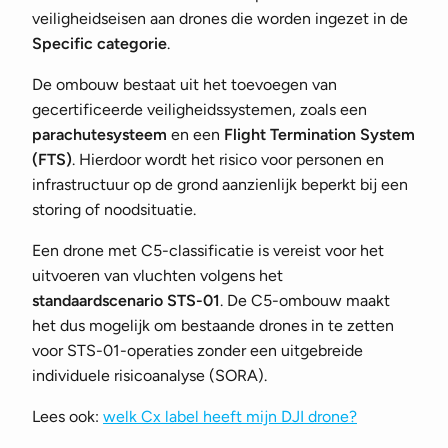
veiligheidseisen aan drones die worden ingezet in de
Specific categorie
.
De ombouw bestaat uit het toevoegen van
gecertificeerde veiligheidssystemen, zoals een
parachutesysteem
en een
Flight Termination System
(FTS)
. Hierdoor wordt het risico voor personen en
infrastructuur op de grond aanzienlijk beperkt bij een
storing of noodsituatie.
Een drone met C5-classificatie is vereist voor het
uitvoeren van vluchten volgens het
standaardscenario STS-01
. De C5-ombouw maakt
het dus mogelijk om bestaande drones in te zetten
voor STS-01-operaties zonder een uitgebreide
individuele risicoanalyse (SORA).
Lees ook:
welk Cx label heeft mijn DJI drone?