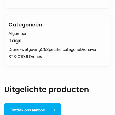
Categorieën
Algemeen
Tags
Drone-wetgeving
C5
Specific categorie
Dronavia
STS-01
DJI Drones
Uitgelichte producten
Ontdek ons aanbod