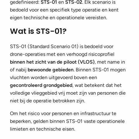
gedefinieerd:
STS-01
en
STS-02
. Elk scenario is
bedoeld voor een specifiek type operatie en kent
eigen technische en operationele vereisten.
Wat is STS-01?
STS-01 (Standard Scenario 01) is bedoeld voor
drone-operaties met een verhoogd risicoprofiel
binnen het zicht van de piloot (VLOS)
, met name in
of nabij
bewoonde gebieden
. Binnen STS-01 mogen
vluchten worden uitgevoerd boven een
gecontroleerd grondgebied
, wat betekent dat het
volledige vlieggebied vrij moet zijn van personen die
niet bij de operatie betrokken zijn.
Om het risico voor personen en infrastructuur te
beperken, gelden binnen STS-01 vaste operationele
limieten en technische eisen.