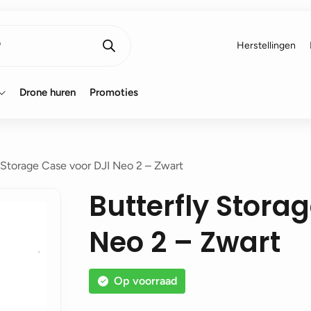
Herstellingen
Drone huren
Promoties
 Storage Case voor DJI Neo 2 – Zwart
Butterfly Stora
Neo 2 – Zwart
Op voorraad