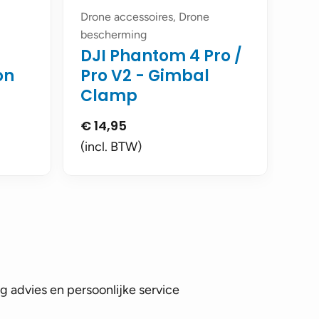
Drone accessoires, Drone
bescherming
DJI Phantom 4 Pro /
on
Pro V2 - Gimbal
Clamp
€
14,95
(incl. BTW)
 advies en persoonlijke service