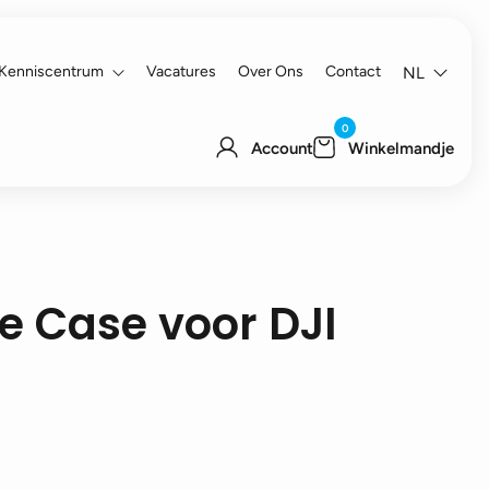
Kenniscentrum
Vacatures
Over Ons
Contact
NL
0
Account
Winkelmandje
ge Case voor DJI