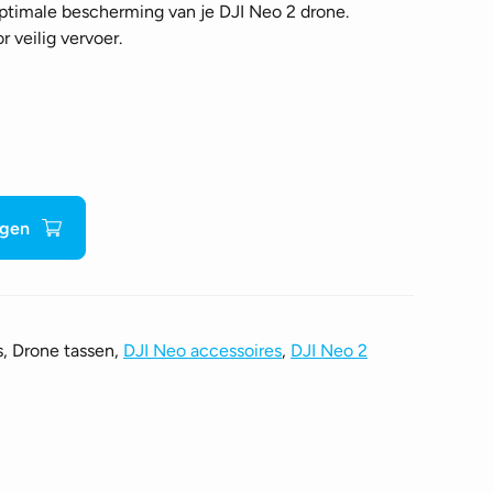
ptimale bescherming van je DJI Neo 2 drone.
veilig vervoer.
agen
s, Drone tassen,
DJI Neo accessoires
,
DJI Neo 2