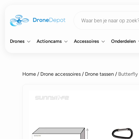
Products
search
Drones
Actioncams
Accessoires
Onderdelen
Home
/
Drone accessoires
/
Drone tassen
/
Butterfly