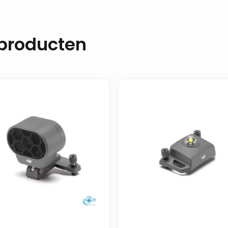
 producten