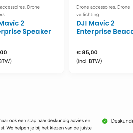
accessoires, Drone
Drone accessoires, Drone
rs
verlichting
Mavic 2
DJI Mavic 2
erprise Speaker
Enterprise Beac
,00
€
85,00
 BTW)
(incl. BTW)
 maar ook een stap naar deskundig advies en
Deskundig
st. We helpen je bij het kiezen van de juiste