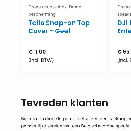
Drone accessoires, Drone
Drone 
bescherming
speake
Tello Snap-on Top
DJI 
Cover - Geel
Ent
€
11,00
€
95
(incl. BTW)
(incl.
Tevreden klanten
Bij ons een drone kopen is niet alleen een aankoop,
persoonlijke service van een Belgische drone speciali