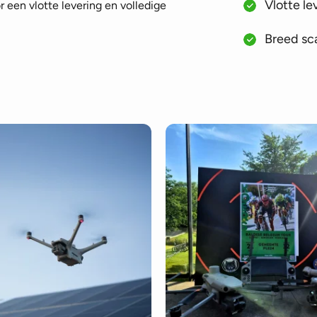
Vlotte le
 een vlotte levering en volledige
Breed sca