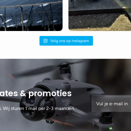
Volg ons op Instagram
dates & promoties
s. Wij sturen 1 mail per 2-3 maanden.