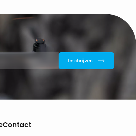
Inschrijven
e
Contact