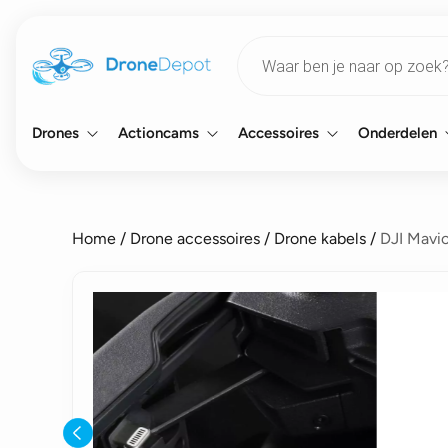
Products
search
Drones
Actioncams
Accessoires
Onderdelen
Home
/
Drone accessoires
/
Drone kabels
/
DJI Mavic