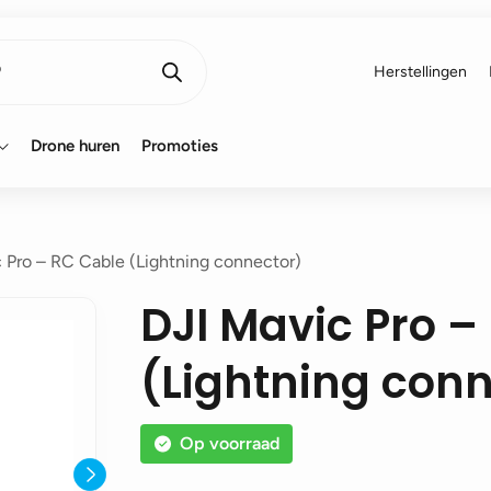
Herstellingen
Drone huren
Promoties
 Pro – RC Cable (Lightning connector)
DJI Mavic Pro –
(Lightning conn
Op voorraad