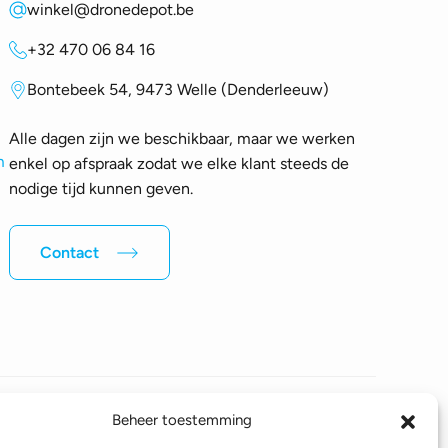
winkel@dronedepot.be
+32 470 06 84 16
Bontebeek 54, 9473 Welle (Denderleeuw)
Alle dagen zijn we beschikbaar, maar we werken
m
enkel op afspraak zodat we elke klant steeds de
nodige tijd kunnen geven.
Contact
Beheer toestemming
Volg ons op sociale media