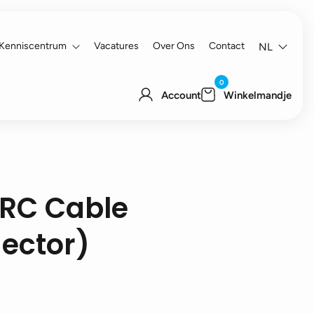
Kenniscentrum
Vacatures
Over Ons
Contact
NL
0
Account
Winkelmandje
 RC Cable
ector)