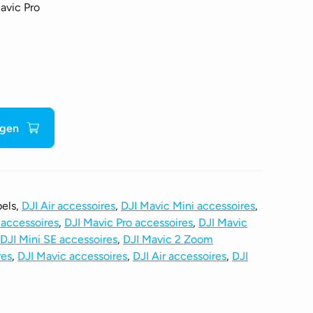
avic Pro
agen
bels,
DJI Air accessoires
,
DJI Mavic Mini accessoires
,
 accessoires
,
DJI Mavic Pro accessoires
,
DJI Mavic
DJI Mini SE accessoires
,
DJI Mavic 2 Zoom
res
,
DJI Mavic accessoires
,
DJI Air accessoires
,
DJI