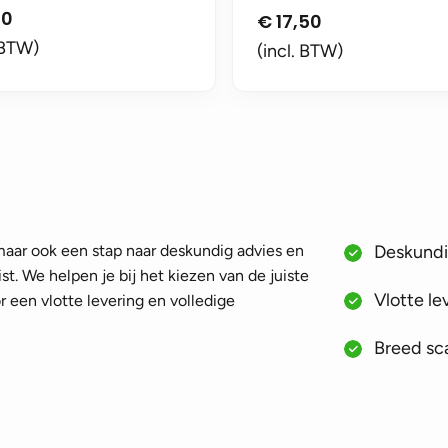
00
€
17,50
 BTW)
(incl. BTW)
 maar ook een stap naar deskundig advies en
Deskundig
st. We helpen je bij het kiezen van de juiste
Vlotte le
 een vlotte levering en volledige
Breed sca