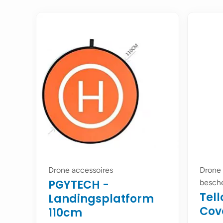
Drone accessoires
Drone 
PGYTECH -
besch
Tel
Landingsplatform
Cov
110cm