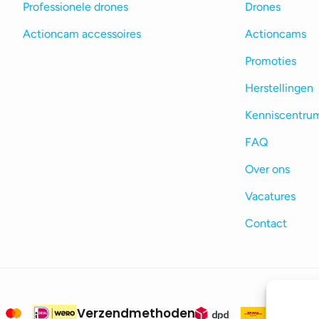
Professionele drones
Drones
Actioncam accessoires
Actioncams
Promoties
Herstellingen
Kenniscentru
FAQ
Over ons
Vacatures
Contact
Verzendmethoden