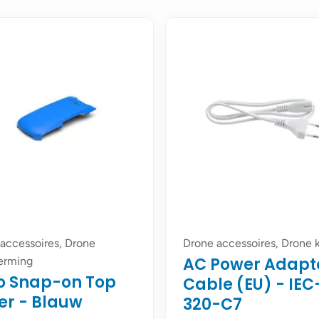
accessoires, Drone
Drone accessoires, Drone 
AC Power Adapt
erming
lo Snap-on Top
Cable (EU) - IEC
er - Blauw
320-C7