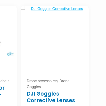
kabels
Drone accessoires, Drone
or
Goggles
DJI Goggles
-
Corrective Lenses