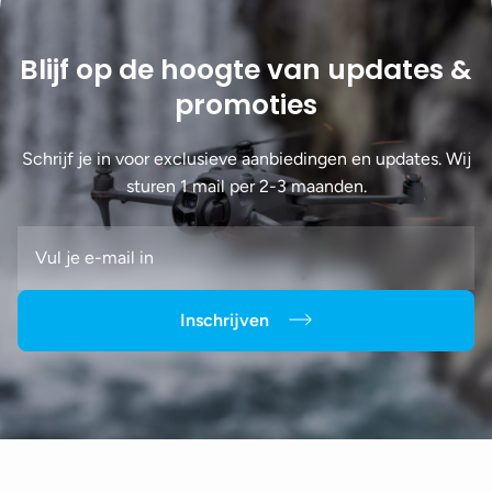
Blijf op de hoogte van updates &
promoties
Schrijf je in voor exclusieve aanbiedingen en updates. Wij
sturen 1 mail per 2-3 maanden.
Inschrijven