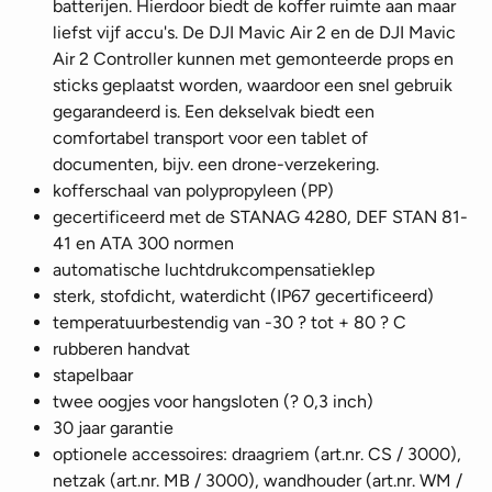
batterijen. Hierdoor biedt de koffer ruimte aan maar
liefst vijf accu's. De DJI Mavic Air 2 en de DJI Mavic
Air 2 Controller kunnen met gemonteerde props en
sticks geplaatst worden, waardoor een snel gebruik
gegarandeerd is. Een dekselvak biedt een
comfortabel transport voor een tablet of
documenten, bijv. een drone-verzekering.
kofferschaal van polypropyleen (PP)
gecertificeerd met de STANAG 4280, DEF STAN 81-
41 en ATA 300 normen
automatische luchtdrukcompensatieklep
sterk, stofdicht, waterdicht (IP67 gecertificeerd)
temperatuurbestendig van -30 ? tot + 80 ? C
rubberen handvat
stapelbaar
twee oogjes voor hangsloten (? 0,3 inch)
30 jaar garantie
optionele accessoires: draagriem (art.nr. CS / 3000),
netzak (art.nr. MB / 3000), wandhouder (art.nr. WM /