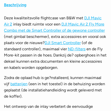
Beschrijving
Deze kwaliteitsvolle flightcase van B&W met
DJI Mavic
Air 2
inlay biedt ruimte voor een
DJI Mavic Air 2 Fly More
Combo met de Smart Controller of de gewone controller
(met gimbal beschermer), extra accessoires en vooral ook
plaats voor de nieuwe?
DJI Smart Controller
(of de
standaard controller), maximaal vier
ND-filters
en de Fly
More-kit passen in de hoes. Dankzij de? opberghoes in het
deksel kunnen extra documenten en kleine accessoires
en kabels worden opgeborgen.
Zodra de oplaad hub is ge?nstalleerd, kunnen maximaal
vijf
batterijen
(een in het toestel) in de behuizing worden
geplaatst (de installatiehandleiding wordt geleverd met
de koffer).
Het ontwerp van de inlay verbetert de eenvoudige