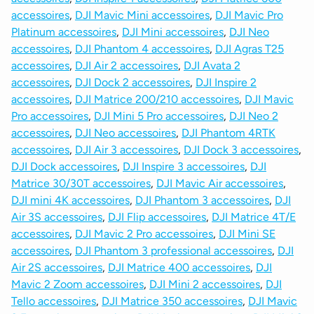
accessoires
,
DJI Mavic Mini accessoires
,
DJI Mavic Pro
Platinum accessoires
,
DJI Mini accessoires
,
DJI Neo
accessoires
,
DJI Phantom 4 accessoires
,
DJI Agras T25
accessoires
,
DJI Air 2 accessoires
,
DJI Avata 2
accessoires
,
DJI Dock 2 accessoires
,
DJI Inspire 2
accessoires
,
DJI Matrice 200/210 accessoires
,
DJI Mavic
Pro accessoires
,
DJI Mini 5 Pro accessoires
,
DJI Neo 2
accessoires
,
DJI Neo accessoires
,
DJI Phantom 4RTK
accessoires
,
DJI Air 3 accessoires
,
DJI Dock 3 accessoires
,
DJI Dock accessoires
,
DJI Inspire 3 accessoires
,
DJI
Matrice 30/30T accessoires
,
DJI Mavic Air accessoires
,
DJI mini 4K accessoires
,
DJI Phantom 3 accessoires
,
DJI
Air 3S accessoires
,
DJI Flip accessoires
,
DJI Matrice 4T/E
accessoires
,
DJI Mavic 2 Pro accessoires
,
DJI Mini SE
accessoires
,
DJI Phantom 3 professional accessoires
,
DJI
Air 2S accessoires
,
DJI Matrice 400 accessoires
,
DJI
Mavic 2 Zoom accessoires
,
DJI Mini 2 accessoires
,
DJI
Tello accessoires
,
DJI Matrice 350 accessoires
,
DJI Mavic