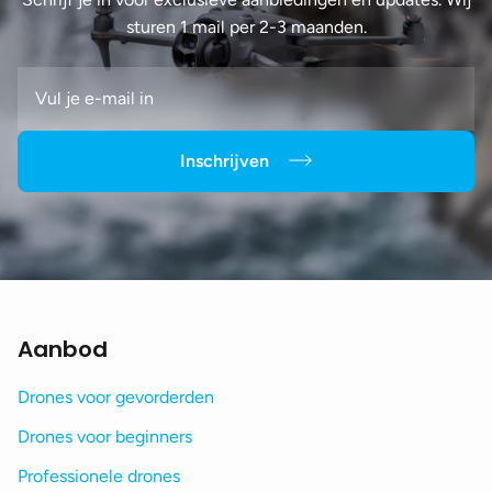
sturen 1 mail per 2-3 maanden.
Inschrijven
Aanbod
Drones voor gevorderden
Drones voor beginners
Professionele drones