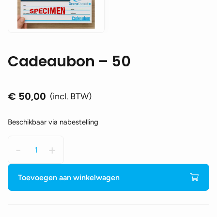
Cadeaubon – 50
€
50,00
(incl. BTW)
Beschikbaar via nabestelling
Cadeaubon
-
+
-
50
aantal
Toevoegen aan winkelwagen