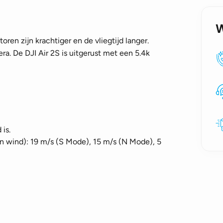
ren zijn krachtiger en de vliegtijd langer.
a. De DJI Air 2S is uitgerust met een 5.4k
 is.
en wind): 19 m/s (S Mode), 15 m/s (N Mode), 5