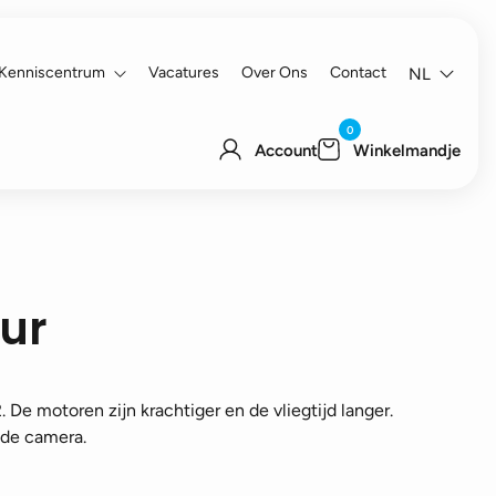
Kenniscentrum
Vacatures
Over Ons
Contact
NL
0
Account
Winkelmandje
uur
. De motoren zijn krachtiger en de vliegtijd langer.
 de camera.