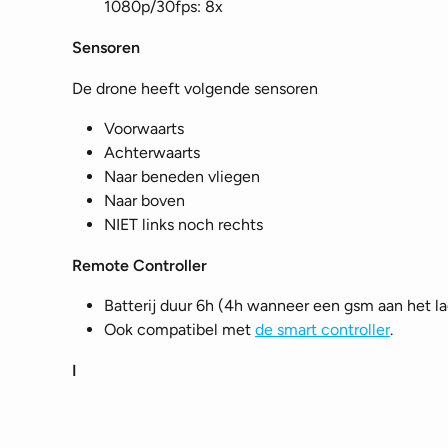
1080p/30fps: 8x
Sensoren
De drone heeft volgende sensoren
Voorwaarts
Achterwaarts
Naar beneden vliegen
Naar boven
NIET links noch rechts
Remote Controller
Batterij duur 6h (4h wanneer een gsm aan het la
Ook compatibel met
de smart controller
.
I