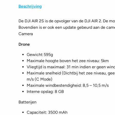
Beschrijving
De DJI AIR 2S is de opvolger van de DJI AIR 2. De moto
Bovendien is er ook een update gebeurd aan de camer
Camera
Drone
Gewicht 595g
Maximale hoogte boven het zee niveau: 5km
Vliegtijd is maximaal: 31 min indien er geen wind
Maximale snelheid (Dichtbij het zee niveau, ge
m/s (C Mode)
Maximale windbestendigheid: 8,5 – 10,5 m/s
Interne opslag: 8 GB
Batterijen
Capaciteit: 3500 mAh