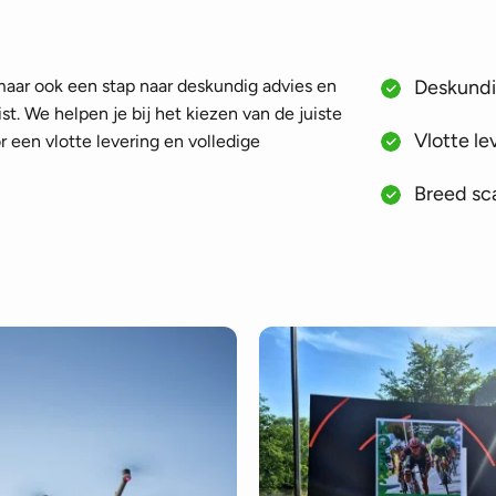
 maar ook een stap naar deskundig advies en
Deskundig
st. We helpen je bij het kiezen van de juiste
Vlotte le
 een vlotte levering en volledige
Breed sca