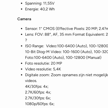
Spanning: 11,55V
Energie: 40,2 Wh
Camera
Sensor: 1″ CMOS (Effective Pixels: 20 MP; 2.4?m
Lens: FOV: 88°, AF, 35 mm Format Equivalent: 2
?
ISO Range: Video:100-6400 (Auto), 100-12800
10-Bit Dlog-M Video: 100-1600 (Auto), 100-32
Foto:100-6400 (Auto), 100-12800 (Manual)
Foto resolutie: 20 MP
Video resolutie: 5,4K
Digitale zoom: Zoom opnames zijn niet mogelijk 
videos.
4K/30fps: 4x;
2.7K/60fps: 4x;
2.7K/30fps: 6x;
1080p/60fps: 6x;