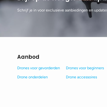
Schrijf je in voor exclusieve aanbiedingen en update
Aanbod
Drones voor gevorderden
Drones voor beginners
Drone onderdelen
Drone accessoires