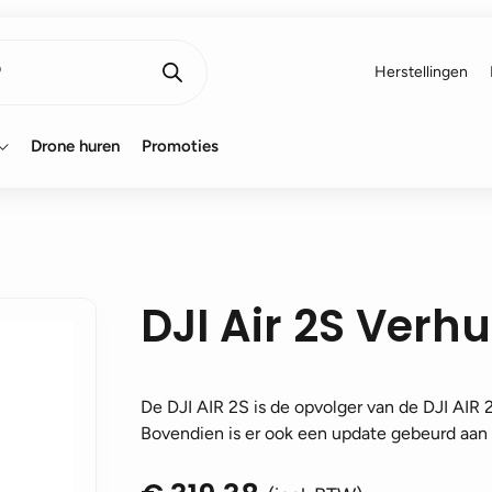
Herstellingen
Drone huren
Promoties
DJI Air 2S Verh
De DJI AIR 2S is de opvolger van de DJI AIR 2
Bovendien is er ook een update gebeurd aan