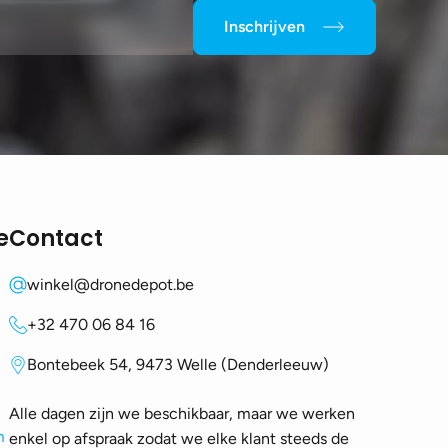
Inschrijven
e
Contact
winkel@dronedepot.be
+32 470 06 84 16
Bontebeek 54, 9473 Welle (Denderleeuw)
Alle dagen zijn we beschikbaar, maar we werken
m
enkel op afspraak zodat we elke klant steeds de