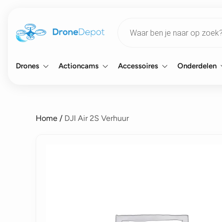
Products
search
Drones
Actioncams
Accessoires
Onderdelen
Home
/
DJI Air 2S Verhuur