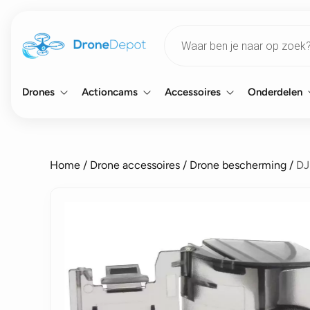
Products
search
Drones
Actioncams
Accessoires
Onderdelen
Home
/
Drone accessoires
/
Drone bescherming
/
DJ