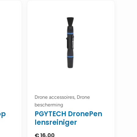
Drone accessoires, Drone
bescherming
op
PGYTECH DronePen
lensreiniger
€
16,00