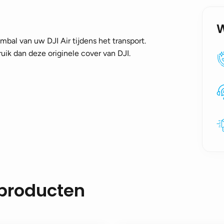
bal van uw DJI Air tijdens het transport.
ruik dan deze originele cover van DJI.
 producten