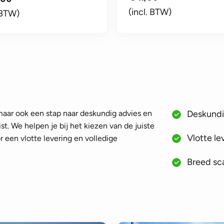
(incl. BTW)
 BTW)
 maar ook een stap naar deskundig advies en
Deskundig
st. We helpen je bij het kiezen van de juiste
Vlotte le
 een vlotte levering en volledige
Breed sca