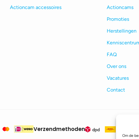
Actioncam accessoires
Actioncams
Promoties
Herstellingen
Kenniscentru
FAQ
Over ons
Vacatures
Contact
Verzendmethoden
Om de bes