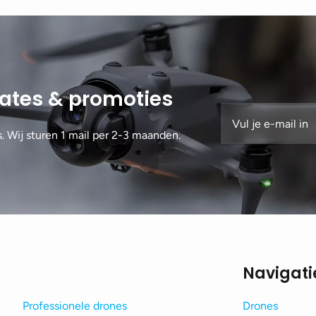
dates & promoties
s. Wij sturen 1 mail per 2-3 maanden.
Navigati
Professionele drones
Drones