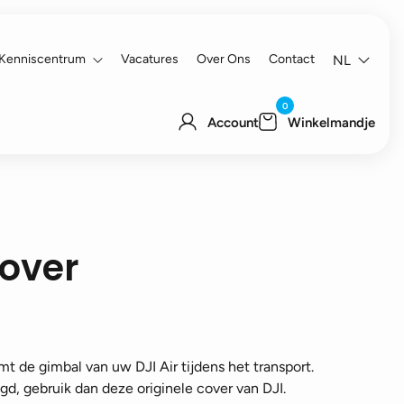
Kenniscentrum
Vacatures
Over Ons
Contact
NL
0
Account
Winkelmandje
cover
t de gimbal van uw DJI Air tijdens het transport.
igd, gebruik dan deze originele cover van DJI.