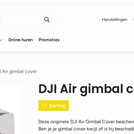
Herstellingen
Drone huren
Promoties
I Air gimbal cover
DJI Air gimbal 
Korting
Deze originele DJI Air Gimbal Cover bescherm
Ben je je gimbal cover kwijt of is hij beschad