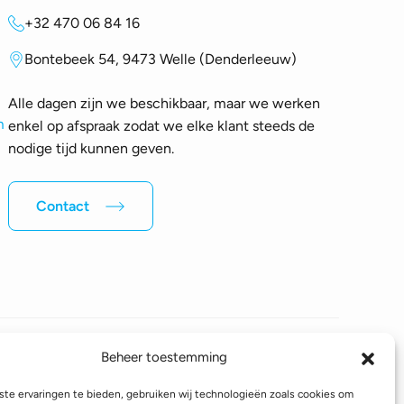
+32 470 06 84 16
Bontebeek 54, 9473 Welle (Denderleeuw)
Alle dagen zijn we beschikbaar, maar we werken
m
enkel op afspraak zodat we elke klant steeds de
nodige tijd kunnen geven.
Contact
Beheer toestemming
Volg ons op sociale media
te ervaringen te bieden, gebruiken wij technologieën zoals cookies om