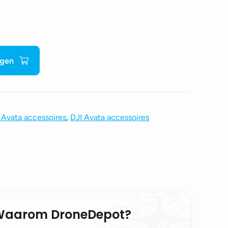
agen
 Avata accessoires
,
DJI Avata accessoires
Waarom DroneDepot?