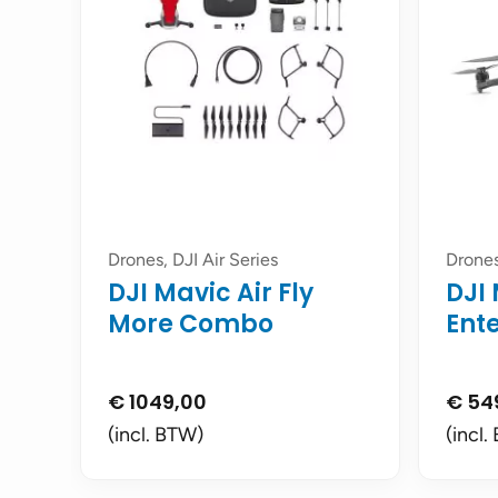
Drones, DJI Air Series
Drones
DJI Mavic Air Fly
DJI 
More Combo
Ent
€
1049,00
€
54
(incl. BTW)
(incl.