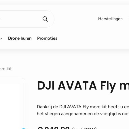
Herstellingen
Drone huren
Promoties
re kit
DJI AVATA Fly m
Dankzij de DJI AVATA Fly more kit heeft u een
het vliegen aangenamer en de vliegtijd is niet