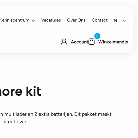
Kenniscentrum
Vacatures
Over Ons
Contact
NL
0
Account
Winkelmandje
ore kit
 multilader en 2 extra batterijen. Dit pakket maakt
 direct over.