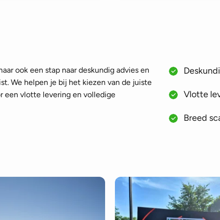
 maar ook een stap naar deskundig advies en
Deskundig
st. We helpen je bij het kiezen van de juiste
Vlotte le
 een vlotte levering en volledige
Breed sca