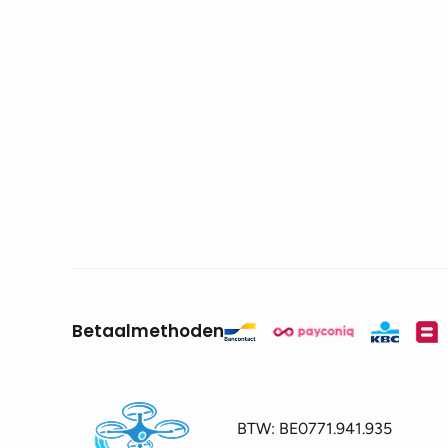
Betaalmethoden
BTW:
BE0771.941.935