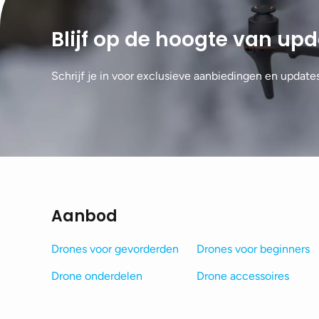
Blijf op de hoogte van up
Schrijf je in voor exclusieve aanbiedingen en update
Aanbod
Drones voor gevorderden
Drones voor beginners
Drone onderdelen
Drone accessoires