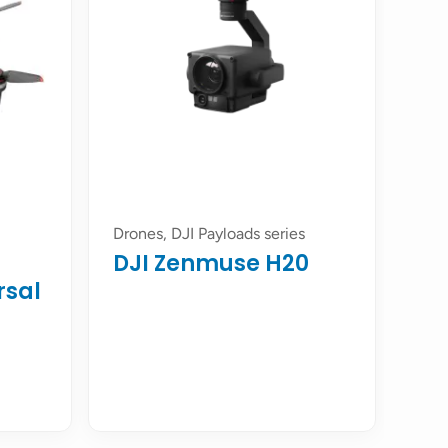
Drones, DJI Payloads series
DJI Zenmuse H20
rsal