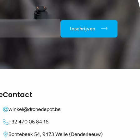
Inschrijven
e
Contact
winkel@dronedepot.be
+32 470 06 84 16
Bontebeek 54, 9473 Welle (Denderleeuw)