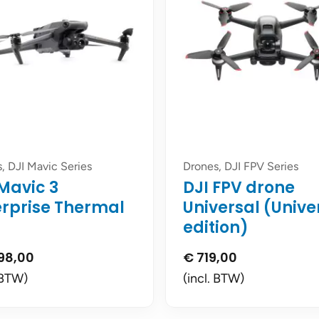
, DJI Mavic Series
Drones, DJI FPV Series
Mavic 3
DJI FPV drone
erprise Thermal
Universal (Unive
edition)
98,00
€
719,00
 BTW)
(incl. BTW)