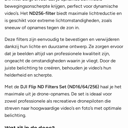
bewegingsonscherpte krijgen, perfect voor dynamische
video’s. Het
ND256-filter
biedt maximale lichtreductie en
is geschikt voor extreme lichtomstandigheden, zoals
sneeuw of opnames tegen de zon in.
Deze filters zijn eenvoudig te bevestigen en verwijderen
dankzij hun lichte en duurzame ontwerp. Ze zorgen ervoor
dat je beelden altijd van professionele kwaliteit zijn,
ongeacht de omstandigheden waarin je vliegt. Door de
juiste belichting te creëren, behouden je video’s hun
helderheid en scherpte.
Met de
DJI Flip ND Filters Set (ND16/64/256)
haal je het
maximale uit je drone-opnames. De set is ideaal voor
zowel professionele als recreatieve dronepiloten die
streven naar hoogwaardige video’s en foto’s met optimale
belichting.
Wat zit in de doos?