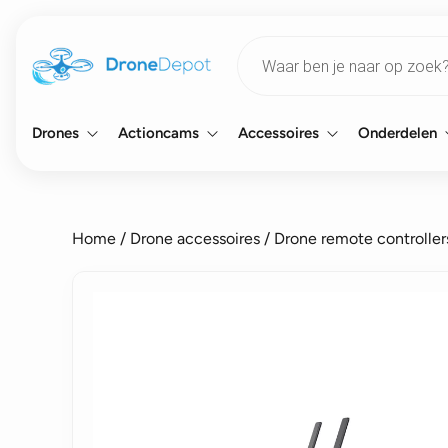
Products
search
Drones
Actioncams
Accessoires
Onderdelen
Home
/
Drone accessoires
/
Drone remote controller