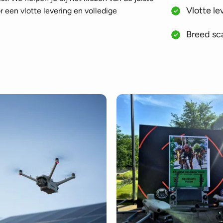
Vlotte le
 een vlotte levering en volledige
Breed sca