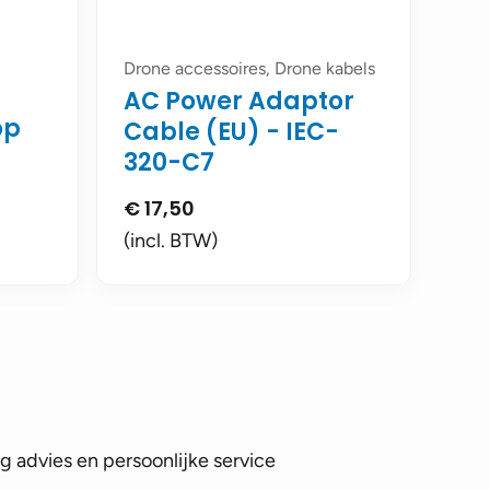
Drone accessoires, Drone kabels
AC Power Adaptor
op
Cable (EU) - IEC-
320-C7
€
17,50
(incl. BTW)
 advies en persoonlijke service