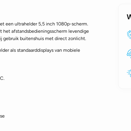
et een ultrahelder 5,5 inch 1080p-scherm.
dt het afstandsbedieningsscherm levendige
ij gebruik buitenshuis met direct zonlicht.
lder als standaarddisplays van mobiele
 C.
ise