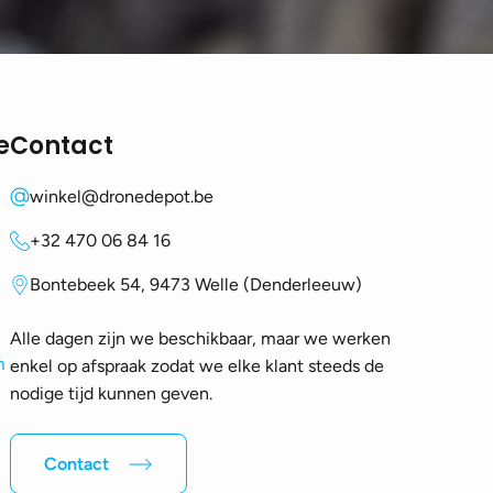
e
Contact
winkel@dronedepot.be
+32 470 06 84 16
Bontebeek 54, 9473 Welle (Denderleeuw)
Alle dagen zijn we beschikbaar, maar we werken
m
enkel op afspraak zodat we elke klant steeds de
nodige tijd kunnen geven.
Contact