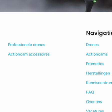
Navigati
Professionele drones
Drones
Actioncam accessoires
Actioncams
Promoties
Herstellingen
Kenniscentru
FAQ
Over ons
Vacatures