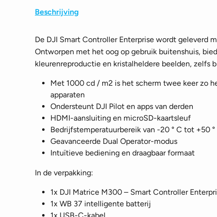
Beschrijving
De DJI Smart Controller Enterprise wordt geleverd m
Ontworpen met het oog op gebruik buitenshuis, bie
kleurenreproductie en kristalheldere beelden, zelfs b
Met 1000 cd / m2 is het scherm twee keer zo he
apparaten
Ondersteunt DJI Pilot en apps van derden
HDMI-aansluiting en microSD-kaartsleuf
Bedrijfstemperatuurbereik van -20 ° C tot +50 °
Geavanceerde Dual Operator-modus
Intuïtieve bediening en draagbaar formaat
In de verpakking:
1x DJI Matrice M300 – Smart Controller Enterpr
1x WB 37 intelligente batterij
1x USB-C-kabel