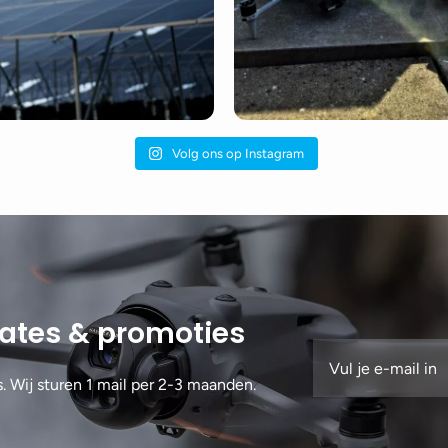
Volg ons op Instagram
dates & promoties
s. Wij sturen 1 mail per 2-3 maanden.