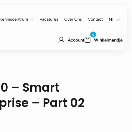
Kenniscentrum
Vacatures
Over Ons
Contact
NL
0
Account
Winkelmandje
00 – Smart
prise – Part 02