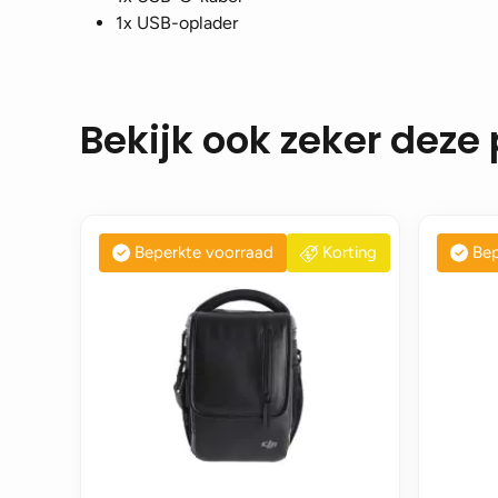
1x USB-oplader
Bekijk ook zeker deze
Beperkte voorraad
Korting
Bep