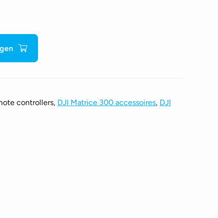
agen
ote controllers,
DJI Matrice 300 accessoires
,
DJI