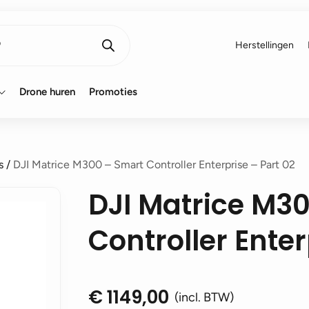
Herstellingen
Drone huren
Promoties
s
/
DJI Matrice M300 – Smart Controller Enterprise – Part 02
DJI Matrice M3
Controller Enter
€
1149,00
(incl. BTW)