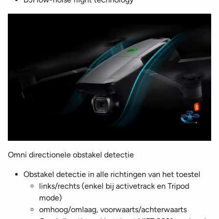
Omni directionele obstakel detectie
Obstakel detectie in alle richtingen van het toestel
links/rechts (enkel bij activetrack en Tripod
mode)
omhoog/omlaag, voorwaarts/achterwaarts