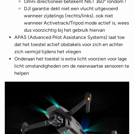
Omni directioneel betekent NIET 360° rondom !
DJI garantie dekt niet een vlucht uitgevoerd
wanneer zijdelings (rechts/links), ook niet
wanneer Activetrack/Tripod mode actief is, wees
dus voorzichtig bij het gebruik hiervan
APAS (Advanced Pilot Assistance Systems) laat toe
dat het toestel actief obstakels voor zich en achter
zich vermijd tijdens het vliegen
Onderaan het toestel is extra licht voorzien voor lage
licht omstandigheden om de neerwaartse sensoren te
helpen