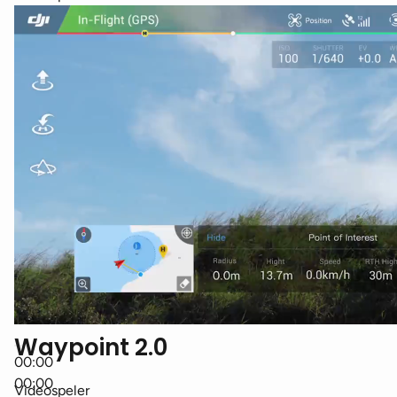
Waypoint 2.0
00:00
00:00
Videospeler