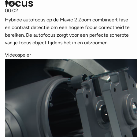
focus
00:00
00:02
Hybride autofocus op de Mavic 2 Zoom combineert fase
en contrast detectie om een hogere focus correctheid te
bereiken. De autofocus zorgt voor een perfecte scherpte
van je focus object tijdens het in en uitzoomen.
Videospeler