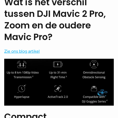
Wat is het verschil
tussen DJI Mavic 2 Pro,
Zoom en de oudere
Mavic Pro?
Zie ons blog artikel
Compact