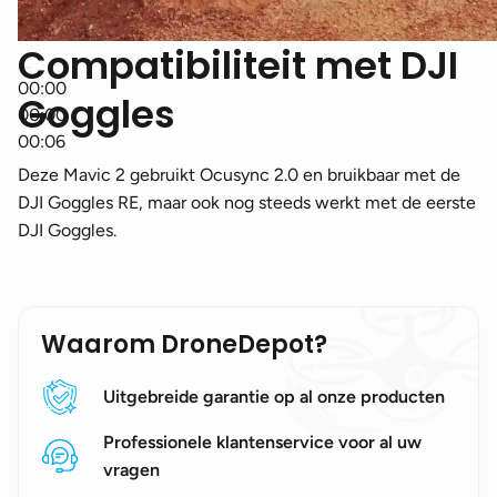
Compatibiliteit met DJI
00:00
Goggles
00:00
00:06
Deze Mavic 2 gebruikt Ocusync 2.0 en bruikbaar met de
DJI Goggles RE, maar ook nog steeds werkt met de eerste
DJI Goggles.
Waarom DroneDepot?
Uitgebreide garantie op al onze producten
Professionele klantenservice voor al uw
vragen