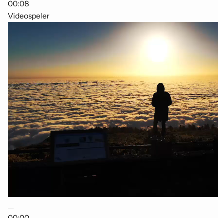
00:08
Videospeler
00:00