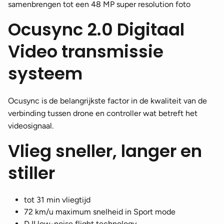
samenbrengen tot een 48 MP super resolution foto
Ocusync 2.0 Digitaal
Video transmissie
systeem
Ocusync is de belangrijkste factor in de kwaliteit van de
verbinding tussen drone en controller wat betreft het
videosignaal.
Vlieg sneller, langer en
stiller
tot 31 min vliegtijd
72 km/u maximum snelheid in Sport mode
DJI low-noise flight technology