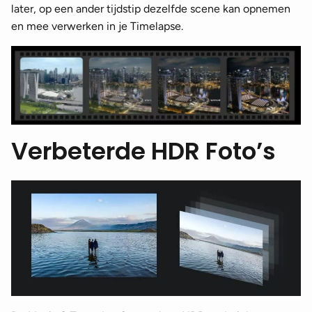
later, op een ander tijdstip dezelfde scene kan opnemen
en mee verwerken in je Timelapse.
Verbeterde HDR Foto’s