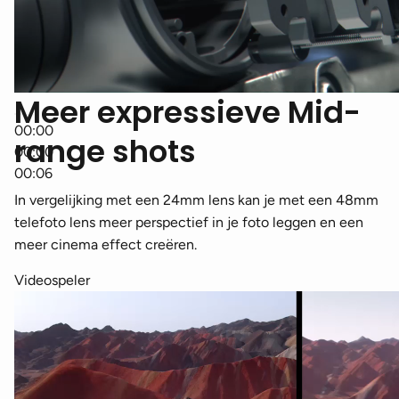
Meer expressieve Mid-
00:00
range shots
00:00
00:06
In vergelijking met een 24mm lens kan je met een 48mm
telefoto lens meer perspectief in je foto leggen en een
meer cinema effect creëren.
Videospeler