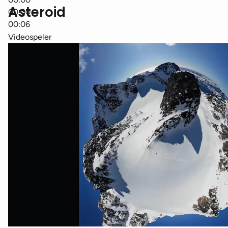
Asteroid
00:00
00:06
Videospeler