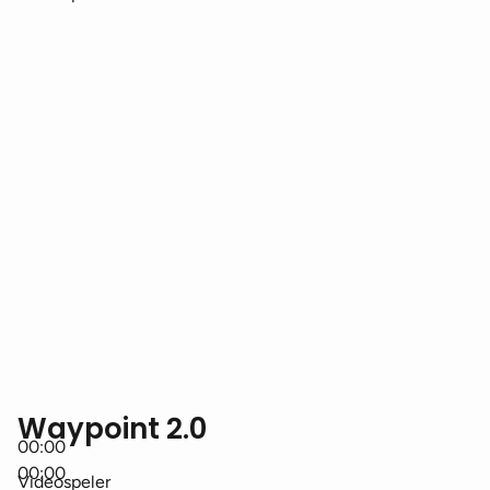
Waypoint 2.0
00:00
00:00
Videospeler