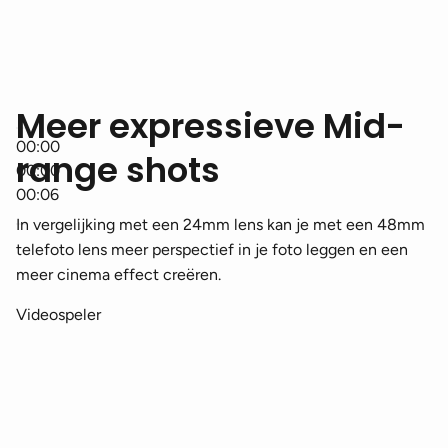
Meer expressieve Mid-
00:00
range shots
00:00
00:06
In vergelijking met een 24mm lens kan je met een 48mm
telefoto lens meer perspectief in je foto leggen en een
meer cinema effect creëren.
Videospeler