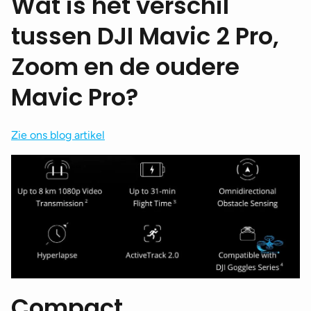
Wat is het verschil
tussen DJI Mavic 2 Pro,
Zoom en de oudere
Mavic Pro?
Zie ons blog artikel
Compact