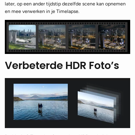
later, op een ander tijdstip dezelfde scene kan opnemen
en mee verwerken in je Timelapse.
Verbeterde HDR Foto’s