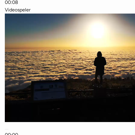
00:08
Videospeler
00:00