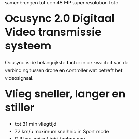
samenbrengen tot een 48 MP super resolution foto
Ocusync 2.0 Digitaal
Video transmissie
systeem
Ocusync is de belangrijkste factor in de kwaliteit van de
verbinding tussen drone en controller wat betreft het
videosignaal.
Vlieg sneller, langer en
stiller
tot 31 min vliegtijd
72 km/u maximum snelheid in Sport mode
DJI low-noise flight technology