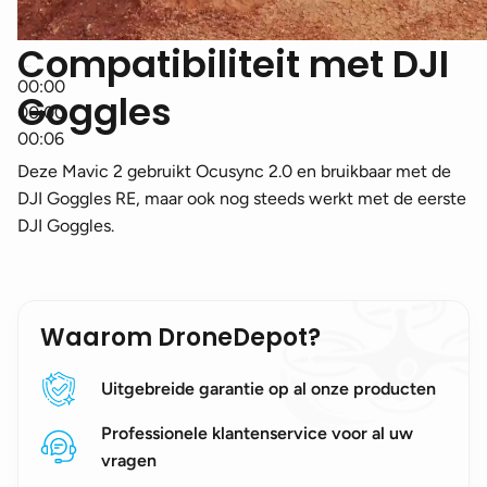
Compatibiliteit met DJI
00:00
Goggles
00:00
00:06
Deze Mavic 2 gebruikt Ocusync 2.0 en bruikbaar met de
DJI Goggles RE, maar ook nog steeds werkt met de eerste
DJI Goggles.
Waarom DroneDepot?
Uitgebreide garantie op al onze producten
Professionele klantenservice voor al uw
vragen