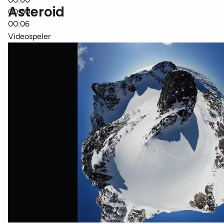
Asteroid
00:00
00:06
Videospeler