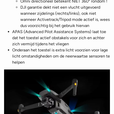
Omni directioneel betekent NIET 360° rondom !
DJI garantie dekt niet een vlucht uitgevoerd
wanneer zijdelings (rechts/links), ook niet
wanneer Activetrack/Tripod mode actief is, wees
dus voorzichtig bij het gebruik hiervan
APAS (Advanced Pilot Assistance Systems) laat toe
dat het toestel actief obstakels voor zich en achter
zich vermijd tijdens het vliegen
Onderaan het toestel is extra licht voorzien voor lage
licht omstandigheden om de neerwaartse sensoren te
helpen