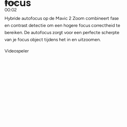
focus
00:00
00:02
Hybride autofocus op de Mavic 2 Zoom combineert fase
en contrast detectie om een hogere focus correctheid te
bereiken. De autofocus zorgt voor een perfecte scherpte
van je focus object tijdens het in en uitzoomen.
Videospeler