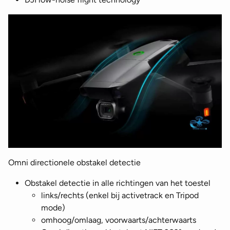
Omni directionele obstakel detectie
Obstakel detectie in alle richtingen van het toestel
links/rechts (enkel bij activetrack en Tripod
mode)
omhoog/omlaag, voorwaarts/achterwaarts