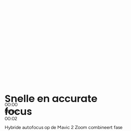
Snelle en accurate
00:00
focus
00:00
00:02
Hybride autofocus op de Mavic 2 Zoom combineert fase