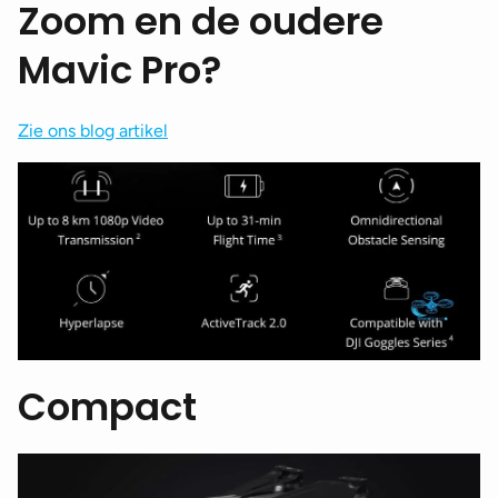
Zoom en de oudere
Mavic Pro?
Zie ons blog artikel
Compact