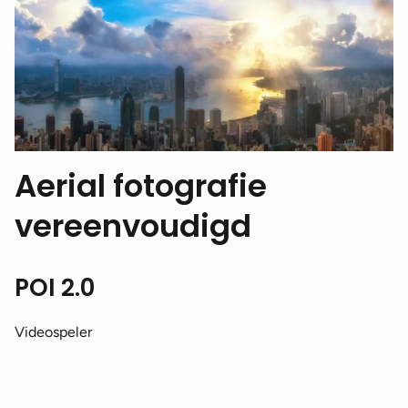
Aerial fotografie
vereenvoudigd
POI 2.0
Videospeler