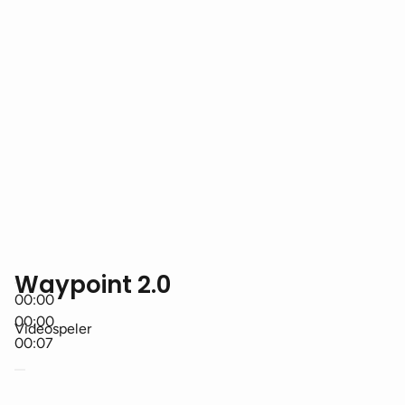
Waypoint 2.0
00:00
00:00
Videospeler
00:07