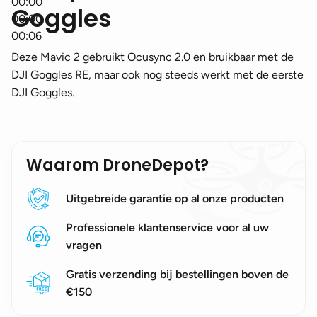
00:00
Goggles
00:00
00:06
Deze Mavic 2 gebruikt Ocusync 2.0 en bruikbaar met de
DJI Goggles RE, maar ook nog steeds werkt met de eerste
DJI Goggles.
Waarom DroneDepot?
Uitgebreide garantie op al onze producten
Professionele klantenservice voor al uw
vragen
Gratis verzending bij bestellingen boven de
€150