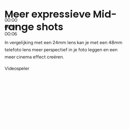
Meer expressieve Mid-
00:00
range shots
00:00
00:06
In vergelijking met een 24mm lens kan je met een 48mm
telefoto lens meer perspectief in je foto leggen en een
meer cinema effect creëren.
Videospeler