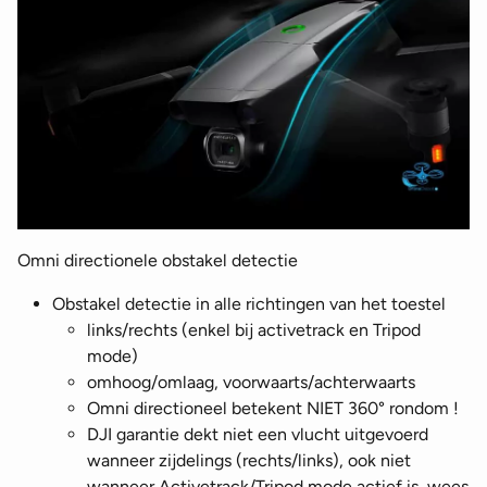
Omni directionele obstakel detectie
Obstakel detectie in alle richtingen van het toestel
links/rechts (enkel bij activetrack en Tripod
mode)
omhoog/omlaag, voorwaarts/achterwaarts
Omni directioneel betekent NIET 360° rondom !
DJI garantie dekt niet een vlucht uitgevoerd
wanneer zijdelings (rechts/links), ook niet
wanneer Activetrack/Tripod mode actief is, wees