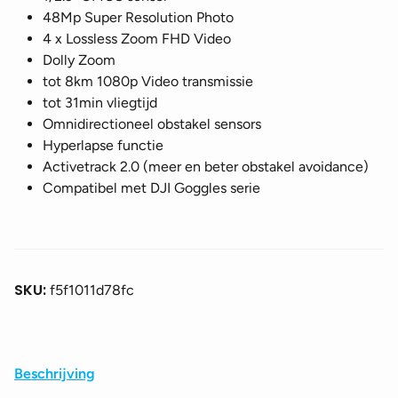
48Mp Super Resolution Photo
4 x Lossless Zoom FHD Video
Dolly Zoom
tot 8km 1080p Video transmissie
tot 31min vliegtijd
Omnidirectioneel obstakel sensors
Hyperlapse functie
Activetrack 2.0 (meer en beter obstakel avoidance)
Compatibel met DJI Goggles serie
SKU:
f5f1011d78fc
Beschrijving